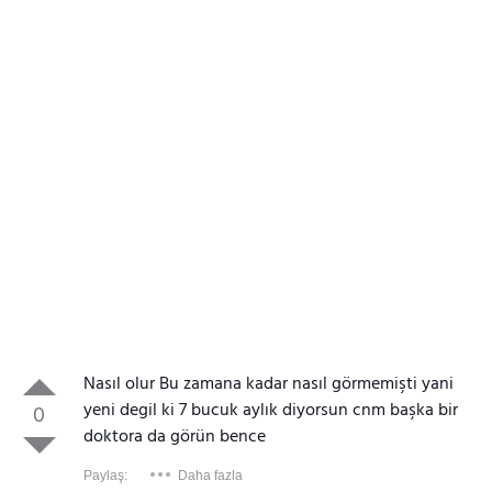
Nasıl olur Bu zamana kadar nasıl görmemişti yani
yeni degil ki 7 bucuk aylık diyorsun cnm başka bir
0
doktora da görün bence
Paylaş:
Daha fazla