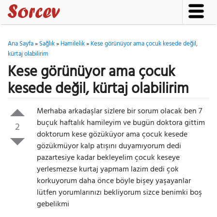
Ana Sayfa
»
Sağlık
»
Hamilelik
»
Kese görünüyor ama çocuk kesede değil,
kürtaj olabilirim
Kese görünüyor ama çocuk
kesede değil, kürtaj olabilirim
Merhaba arkadaşlar sizlere bir sorum olacak ben 7
buçuk haftalık hamileyim ve bugün doktora gittim
2
doktorum kese gözüküyor ama çocuk kesede
gözükmüyor kalp atışını duyamıyorum dedi
pazartesiye kadar bekleyelim çocuk keseye
yerlesmezse kurtaj yapmam lazim dedi çok
korkuyorum daha önce böyle bişey yaşayanlar
lütfen yorumlarınızı bekliyorum sizce benimki boş
gebelikmi