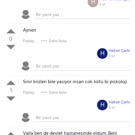
H
8 yıl
Aynen
0
Paylaş:
Daha fazla
Hakan Çarkı
H
8 yıl
Sinir krizleri bile yasiyor insan cok kötü bi piskoloji
1
Paylaş:
Daha fazla
Hakan Çarkı
H
8 yıl
Valla ben de devlet hastanesinde oldum. Beni