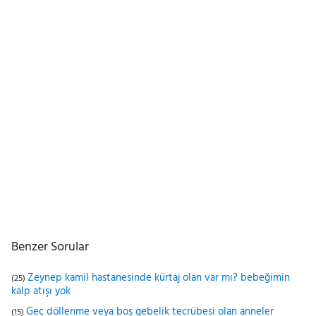
Benzer Sorular
Zeynep kamil hastanesinde kürtaj olan var mı? bebeğimin
(25)
kalp atışı yok
Geç döllenme veya boş gebelik tecrübesi olan anneler
(15)