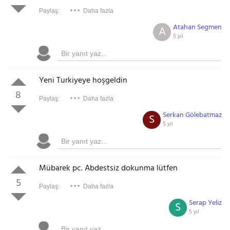
Paylaş:
Daha fazla
Atahan Segmen
A
5 yıl
Yeni Turkiyeye hoşgeldin
8
Paylaş:
Daha fazla
Serkan Gölebatmaz
S
5 yıl
Mübarek pc. Abdestsiz dokunma lütfen
5
Paylaş:
Daha fazla
Serap Yeliz
S
5 yıl