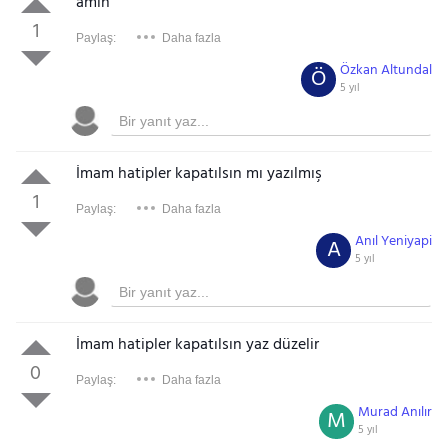
amin
1
Paylaş:
Daha fazla
Özkan Altundal
Ö
5 yıl
İmam hatipler kapatılsın mı yazılmış
1
Paylaş:
Daha fazla
Anıl Yeniyapi
A
5 yıl
İmam hatipler kapatılsın yaz düzelir
0
Paylaş:
Daha fazla
Murad Anılır
M
5 yıl