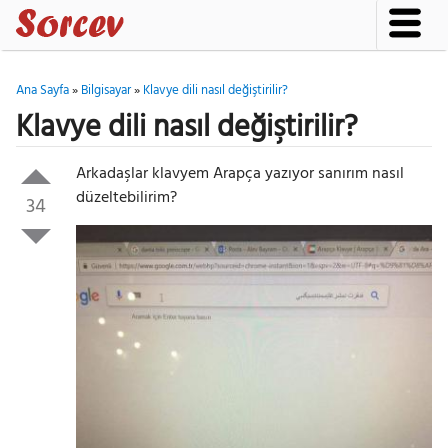
Ana Sayfa
»
Bilgisayar
»
Klavye dili nasıl değiştirilir?
Klavye dili nasıl değiştirilir?
Arkadaşlar klavyem Arapça yazıyor sanırım nasıl
düzeltebilirim?
34