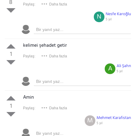
8
Paylaş:
Daha fazla
Nesfe Karoğlu
N
5 yıl
kelimei şehadet getir
1
Paylaş:
Daha fazla
Ali Şahn
A
5 yıl
Amin
1
Paylaş:
Daha fazla
Mehmet Karafistan
M
5 yıl