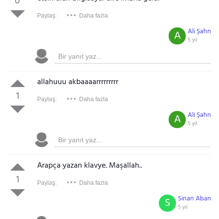
0
Paylaş:
Daha fazla
Ali Şahn
A
5 yıl
allahuuu akbaaaarrrrrrrrr
1
Paylaş:
Daha fazla
Ali Şahn
A
5 yıl
Arapça yazan klavye. Maşallah..
1
Paylaş:
Daha fazla
Sinan Aban
S
5 yıl