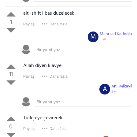
alt+shift i bas duzelecek
1
Paylaş:
Daha fazla
Mehrzad Kadoğlu
M
5 yıl
Allah diyen klavye
11
Paylaş:
Daha fazla
Anıl Mikayil
A
5 yıl
Türkçeye çevirerek
0
Paylaş:
Daha fazla