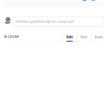
19 CEVAP
Eski
Yeni
Puan