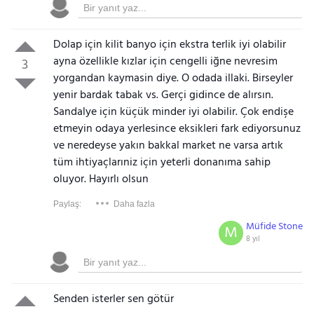
Dolap için kilit banyo için ekstra terlik iyi olabilir
ayna özellikle kızlar için cengelli iğne nevresim
3
yorgandan kaymasin diye. O odada illaki. Birseyler
yenir bardak tabak vs. Gerçi gidince de alırsın.
Sandalye için küçük minder iyi olabilir. Çok endişe
etmeyin odaya yerlesince eksikleri fark ediyorsunuz
ve neredeyse yakın bakkal market ne varsa artık
tüm ihtiyaçlarıniz için yeterli donanıma sahip
oluyor. Hayırlı olsun
Paylaş:
Daha fazla
Müfide Stone
M
8 yıl
Senden isterler sen götür