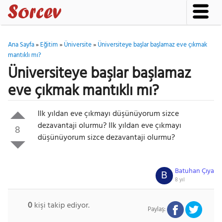
Ana Sayfa
»
Eğitim
»
Üniversite
»
Üniversiteye başlar başlamaz eve çıkmak
mantıklı mı?
Üniversiteye başlar başlamaz
eve çıkmak mantıklı mı?
Ilk yıldan eve çıkmayı düşünüyorum sizce
dezavantaji olurmu? Ilk yıldan eve çıkmayı
8
düşünüyorum sizce dezavantaji olurmu?
Batuhan Çıya
B
8 yıl
0
kişi takip ediyor.
Paylaş: