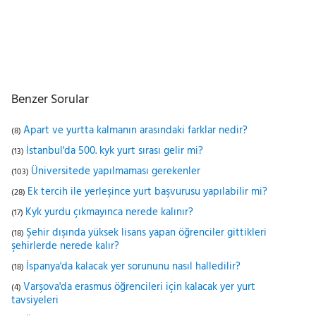
Benzer Sorular
Apart ve yurtta kalmanın arasındaki farklar nedir?
(8)
İstanbul'da 500. kyk yurt sırası gelir mi?
(13)
Üniversitede yapılmaması gerekenler
(103)
Ek tercih ile yerleşince yurt başvurusu yapılabilir mi?
(28)
Kyk yurdu çıkmayınca nerede kalınır?
(17)
Şehir dışında yüksek lisans yapan öğrenciler gittikleri
(18)
şehirlerde nerede kalır?
İspanya'da kalacak yer sorununu nasıl halledilir?
(18)
Varşova'da erasmus öğrencileri için kalacak yer yurt
(4)
tavsiyeleri