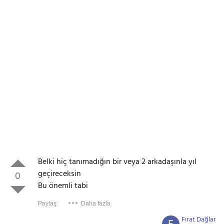
Belki hiç tanımadığın bir veya 2 arkadaşınla yıl
geçireceksin
0
Bu önemli tabi
Paylaş:
Daha fazla
Fırat Dağlar