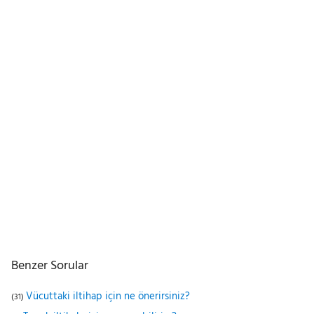
Benzer Sorular
Vücuttaki iltihap için ne önerirsiniz?
(31)