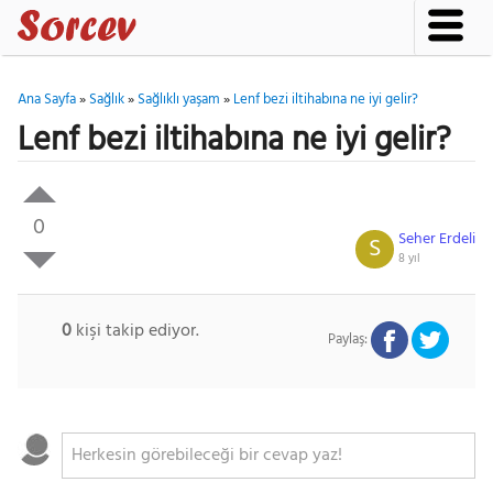
Ana Sayfa
»
Sağlık
»
Sağlıklı yaşam
»
Lenf bezi iltihabına ne iyi gelir?
Lenf bezi iltihabına ne iyi gelir?
0
Seher Erdeli
S
8 yıl
0
kişi takip ediyor.
Paylaş: