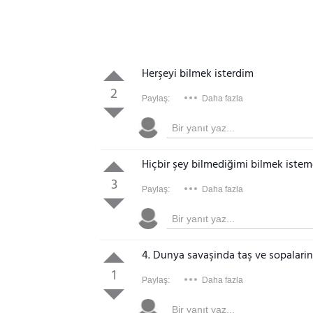
Herşeyi bilmek isterdim
2
Paylaş:
Daha fazla
Hiçbir şey bilmediğimi bilmek iste
3
Paylaş:
Daha fazla
4. Dunya savaşinda taş ve sopalari
1
Paylaş:
Daha fazla