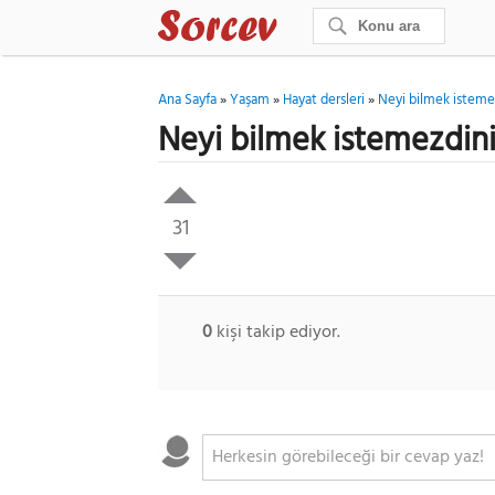
Ana Sayfa
»
Yaşam
»
Hayat dersleri
»
Neyi bilmek isteme
Neyi bilmek istemezdin
31
0
kişi takip ediyor.