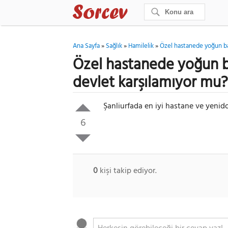
Ana Sayfa
»
Sağlık
»
Hamilelik
»
Özel hastanede yoğun bak
Özel hastanede yoğun ba
devlet karşılamıyor mu?
Şanliurfada en iyi hastane ve yenid
6
0
kişi takip ediyor.