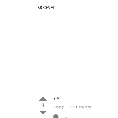
58 CEVAP
yüz.
4
Paylaş:
Daha fazla