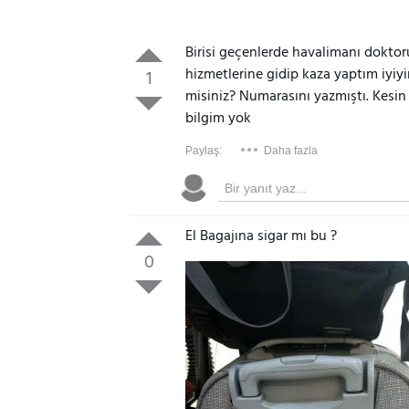
Birisi geçenlerde havalimanı doktor
hizmetlerine gidip kaza yaptım iyi
1
misiniz? Numarasını yazmıştı. Kesin
bilgim yok
Paylaş:
Daha fazla
El Bagajına sigar mı bu ?
0