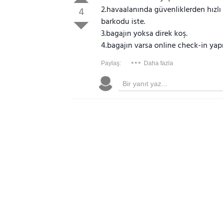
2.havaalanında güvenliklerden hızlı
4
barkodu iste.
3.bagajın yoksa direk koş.
4.bagajın varsa online check-in yapmı
Paylaş:
Daha fazla