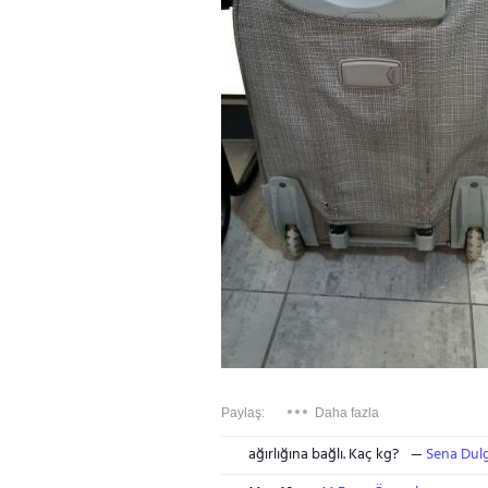
Paylaş:
Daha fazla
ağırlığına bağlı. Kaç kg?
Sena Dul