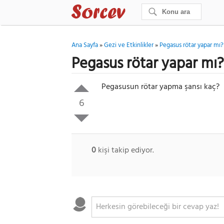
Ana Sayfa
»
Gezi ve Etkinlikler
»
Pegasus rötar yapar mı?
Pegasus rötar yapar mı?
Pegasusun rötar yapma şansı kaç?
6
0
kişi takip ediyor.