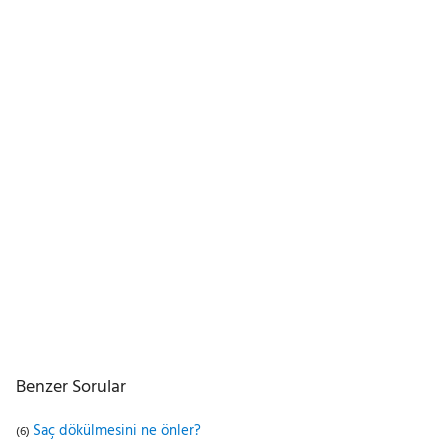
Benzer Sorular
Saç dökülmesini ne önler?
(6)