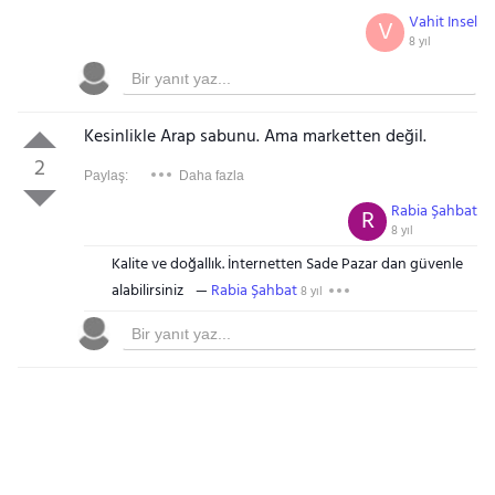
Vahit Insel
V
8 yıl
Kesinlikle Arap sabunu. Ama marketten değil.
2
Paylaş:
Daha fazla
Rabia Şahbat
R
8 yıl
Kalite ve doğallık. İnternetten Sade Pazar dan güvenle
alabilirsiniz
Rabia Şahbat
8 yıl