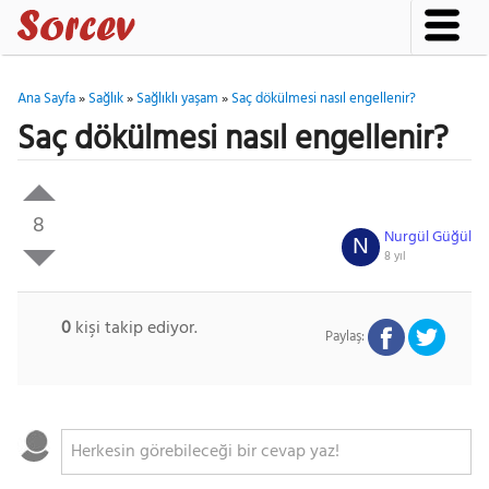
Ana Sayfa
»
Sağlık
»
Sağlıklı yaşam
»
Saç dökülmesi nasıl engellenir?
Saç dökülmesi nasıl engellenir?
8
Nurgül Güğül
N
8 yıl
0
kişi takip ediyor.
Paylaş: