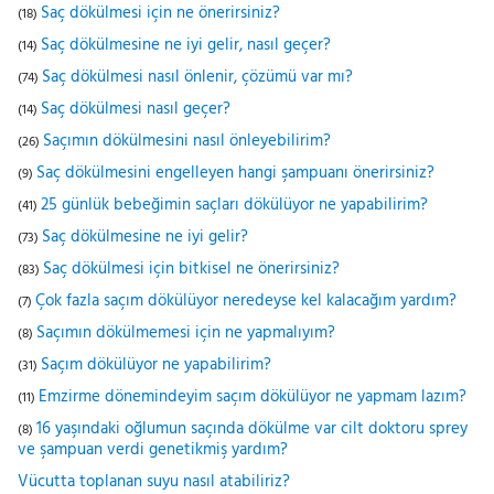
Saç dökülmesi için ne önerirsiniz?
(18)
Saç dökülmesine ne iyi gelir, nasıl geçer?
(14)
Saç dökülmesi nasıl önlenir, çözümü var mı?
(74)
Saç dökülmesi nasıl geçer?
(14)
Saçımın dökülmesini nasıl önleyebilirim?
(26)
Saç dökülmesini engelleyen hangi şampuanı önerirsiniz?
(9)
25 günlük bebeğimin saçları dökülüyor ne yapabilirim?
(41)
Saç dökülmesine ne iyi gelir?
(73)
Saç dökülmesi için bitkisel ne önerirsiniz?
(83)
Çok fazla saçım dökülüyor neredeyse kel kalacağım yardım?
(7)
Saçımın dökülmemesi için ne yapmalıyım?
(8)
Saçım dökülüyor ne yapabilirim?
(31)
Emzirme dönemindeyim saçım dökülüyor ne yapmam lazım?
(11)
16 yaşındaki oğlumun saçında dökülme var cilt doktoru sprey
(8)
ve şampuan verdi genetikmiş yardım?
Vücutta toplanan suyu nasıl atabiliriz?