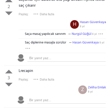
saç çıkarır
2
Paylaş:
Daha fazla
Hasan Güvenkaya
H
8 yıl
Saça masaj yapılıcak sanırım
Nurgül Güğül
8 yıl
Saç diplerine masajla sürülür
Hasan Güvenkaya
8 yıl
Lrecapin
3
Paylaş:
Daha fazla
Zeliha Emlak
Z
8 yıl