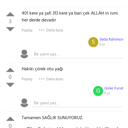
401 kere ya şafi 313 kere ya bari çek ALLAH in ismi
her derde devadir
3
Paylaş:
Daha fazla
Seda Rahimov
S
8 yıl
Hakiki çörek otu yaği
0
Paylaş:
Daha fazla
Güler Furat
G
8 yıl
Tamamen SAĞLIK SUNUYORUZ.
0