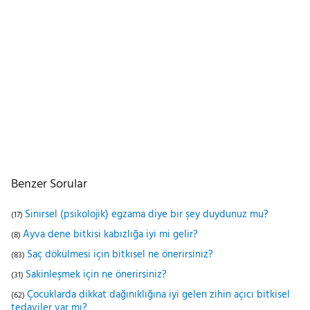
Benzer Sorular
Sinirsel (psikolojik) egzama diye bir şey duydunuz mu?
(17)
Ayva dene bitkisi kabızlığa iyi mi gelir?
(8)
Saç dökülmesi için bitkisel ne önerirsiniz?
(83)
Sakinleşmek için ne önerirsiniz?
(31)
Çocuklarda dikkat dağınıklığına iyi gelen zihin açıcı bitkisel
(62)
tedaviler var mı?