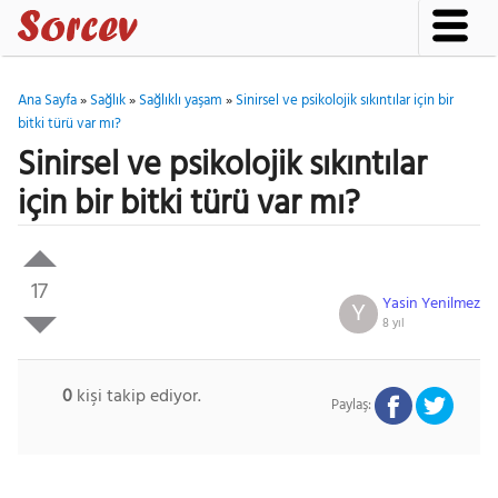
Ana Sayfa
»
Sağlık
»
Sağlıklı yaşam
»
Sinirsel ve psikolojik sıkıntılar için bir
bitki türü var mı?
Sinirsel ve psikolojik sıkıntılar
için bir bitki türü var mı?
17
Yasin Yenilmez
Y
8 yıl
0
kişi takip ediyor.
Paylaş: