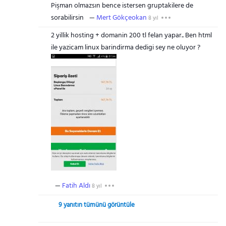
Pişman olmazsın bence istersen gruptakilere de
sorabilirsin
Mert Gökçeokan
8 yıl
2 yillik hosting + domanin 200 tl felan yapar.. Ben html
ile yazicam linux barindirma dedigi sey ne oluyor ?
Fatih Aldı
8 yıl
9 yanıtın tümünü görüntüle