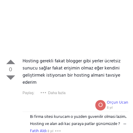
Hosting gerekli fakat blogger gibi yerler ücretsiz
sunucu sağlar fakat erişimin olmaz eğer kendini
0
geliştirmek istiyorsan bir hosting almani tavsiye
ederim
Paylaş:
Daha fazla
Orçun Ucan
O
8 yıl
Bi firma sitesi kurucam o yuzden guvenilir olmasi lazim..
Hosting ve alan adi kac paraya patlar günümüzde ?
Fatih Aldı
8 yıl