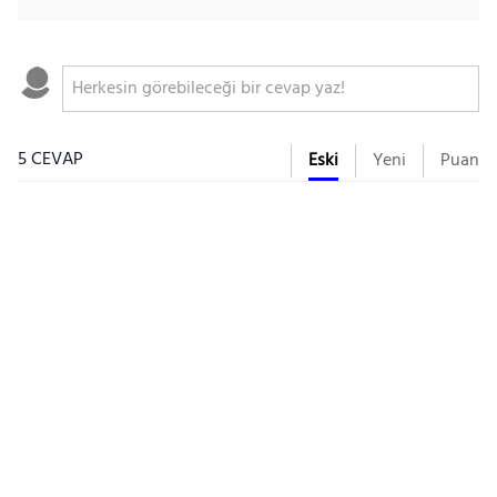
5 CEVAP
Eski
Yeni
Puan