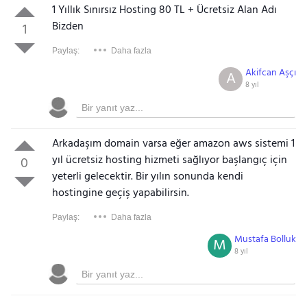
1 Yıllık Sınırsız Hosting 80 TL + Ücretsiz Alan Adı
Bizden
1
Paylaş:
Daha fazla
Akifcan Aşçı
A
8 yıl
Arkadaşım domain varsa eğer amazon aws sistemi 1
yıl ücretsiz hosting hizmeti sağlıyor başlangıç için
0
yeterli gelecektir. Bir yılın sonunda kendi
hostingine geçiş yapabilirsin.
Paylaş:
Daha fazla
Mustafa Bolluk
M
8 yıl