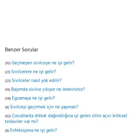
Benzer Sorular
Geçmeyen sivilceye ne iyi gelir?
(10)
Sivilcelere ne iyi gelir?
(21)
Sivilceler nasıl yok edilir?
(23)
Başımda sivilce çıkıyor ne önerirsiniz?
(16)
Egzamaya ne iyi gelir?
(58)
Sivilceyi geçirmek için ne yapmalı?
(8)
Çocuklarda dikkat dağınıklığına iyi gelen zihin açıcı bitkisel
(62)
tedaviler var mı?
Enfeksiyona ne iyi gelir?
(8)