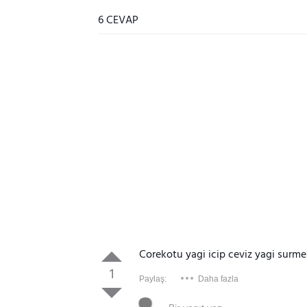
6 CEVAP
Corekotu yagi icip ceviz yagi surme
1
Paylaş:
Daha fazla