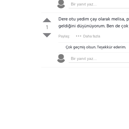
Dere otu yedim çay olarak melisa, pa
geldiğini düşünüyorum. Ben de çok 
1
Paylaş:
Daha fazla
Çok geçmiş olsun. Teşekkür ederim.