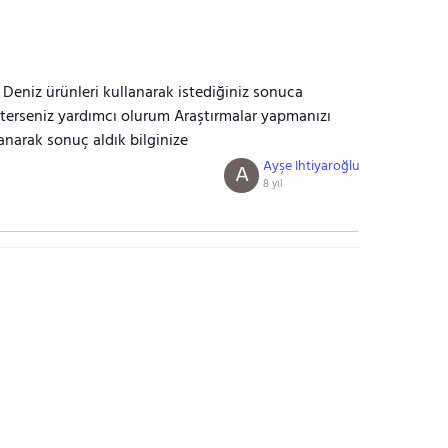
i Deniz ürünleri kullanarak istediğiniz sonuca
isterseniz yardımcı olurum Araştırmalar yapmanızı
narak sonuç aldık bilginize
Ayşe Ihtiyaroğlu
A
8 yıl