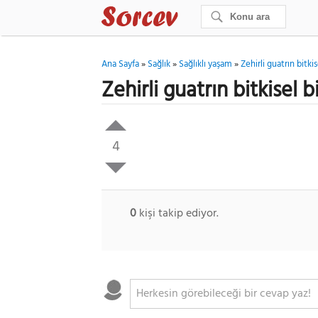
Ana Sayfa
»
Sağlık
»
Sağlıklı yaşam
»
Zehirli guatrın bitki
Zehirli guatrın bitkisel b
4
0
kişi takip ediyor.