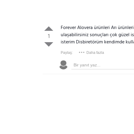
Forever Alovera ürünleri Arı ürünler
ulaşabilirsiniz sonuçları çok güzel 
1
isterim Disbiretörüm kendimde kulla
Paylaş:
Daha fazla