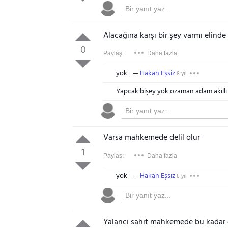
Alacağına karşı bir şey varmı elinde
0
Paylaş:
Daha fazla
yok
Hakan Eşsiz
8 yıl
Yapcak bişey yok ozaman adam akıllı
Varsa mahkemede delil olur
1
Paylaş:
Daha fazla
yok
Hakan Eşsiz
8 yıl
Yalanci sahit mahkemede bu kadar e