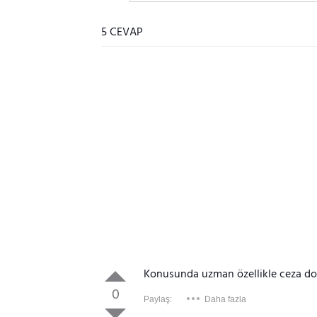
5 CEVAP
Konusunda uzman özellikle ceza do
0
Paylaş:
Daha fazla