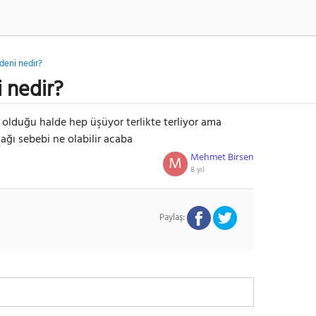
deni nedir?
 nedir?
olduğu halde hep üşüyor terlikte terliyor ama
ağı sebebi ne olabilir acaba
Mehmet Birsen
M
8 yıl
Paylaş: