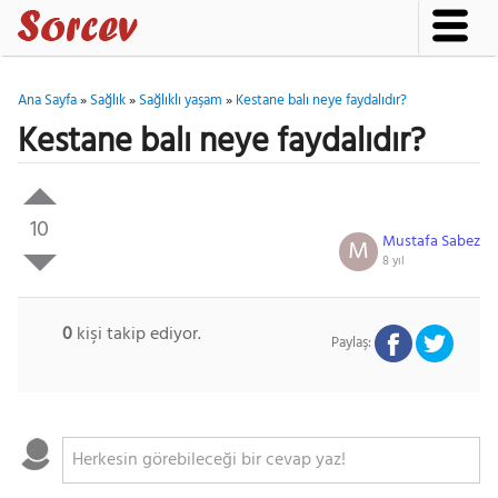
Ana Sayfa
»
Sağlık
»
Sağlıklı yaşam
»
Kestane balı neye faydalıdır?
Kestane balı neye faydalıdır?
10
Mustafa Sabez
M
8 yıl
0
kişi takip ediyor.
Paylaş: