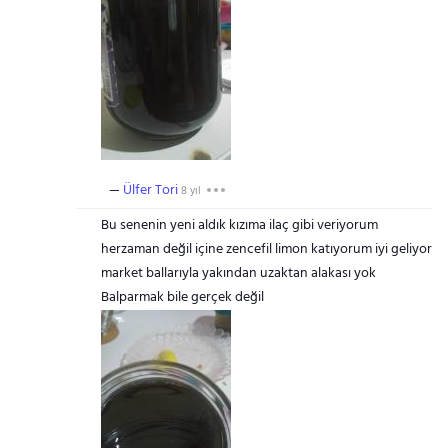
Ülfer Tori
8 yıl
Bu senenin yeni aldık kızıma ilaç gibi veriyorum
herzaman değil içine zencefil limon katıyorum iyi geliyor
market ballarıyla yakından uzaktan alakası yok
Balparmak bile gerçek değil