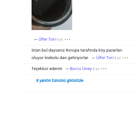
Ülfer Tori
8 yıl
İstan bul daysanız Avrupa tarafında köy pazarları
oluyor İnebolu dan getiriyorlar
Ülfer Tori
8 yıl
Teşekkür ederim
Burcu Üney
8 yıl
8 yanıtın tümünü görüntüle