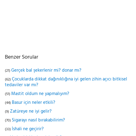
Benzer Sorular
Gerçek bal şekerlenir mi? donar mı?
(21)
Çocuklarda dikkat dağınıklığına iyi gelen zihin açıcı bitkisel
(62)
tedaviler var mı?
Mastit oldum ne yapmalıyım?
(51)
Basur için neler etkili?
(44)
Zatüreye ne iyi gelir?
(9)
Sigarayı nasıl bırakabilirim?
(70)
İshali ne geçirir?
(33)