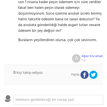
son 1 nisana kadar peşin ödemem için süre verdiler
fakat ben halen peşin olarak ödemeyi
düşünmüyorum. Sizce üzerine avukat ücreti binmiş
halini taksitle ödesem bana ne zararı dokunur? Ya
da avukata gönderildiği halde asgari tutarı vesaire
ödesem bir şey değişir mi?
Buraların yeşillendiren olursa, çok çok sevinirim.
Alper Kocaman
A
7 yıl
0
kişi takip ediyor.
Paylaş: