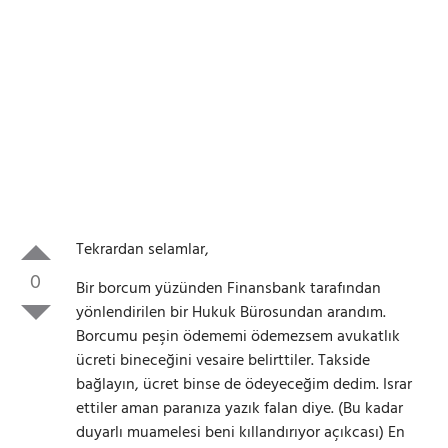
Tekrardan selamlar,
0
Bir borcum yüzünden Finansbank tarafından
yönlendirilen bir Hukuk Bürosundan arandım.
Borcumu peşin ödememi ödemezsem avukatlık
ücreti bineceğini vesaire belirttiler. Takside
bağlayın, ücret binse de ödeyeceğim dedim. Israr
ettiler aman paranıza yazık falan diye. (Bu kadar
duyarlı muamelesi beni kıllandırıyor açıkcası) En