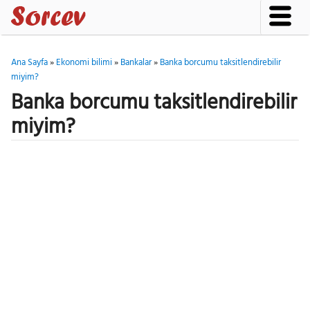
Ana Sayfa
»
Ekonomi bilimi
»
Bankalar
»
Banka borcumu taksitlendirebilir
miyim?
Banka borcumu taksitlendirebilir
miyim?
Gezinti Menüsü