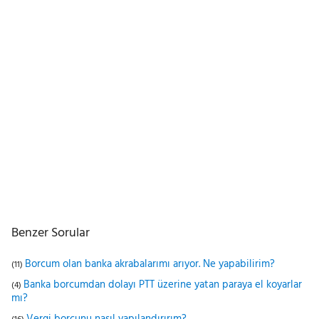
Benzer Sorular
Borcum olan banka akrabalarımı arıyor. Ne yapabilirim?
(11)
Banka borcumdan dolayı PTT üzerine yatan paraya el koyarlar
(4)
mı?