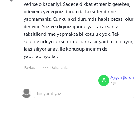
verirse o kadar iyi. Sadece dikkat etmeniz gereken,
odeyemeyeceginiz durumda taksitlendirme
yapmamaniz. Cunku aksi durumda hapis cezasi olur
deniyor. Soz verdiginiz gunde yatiracaksaniz
taksitllendirme yapmakta bi kotuluk yok. Tek
seferde odeyecekseniz de bankalar yardimci oluyor,
faizi siliyorlar av. İle konusup indirim de
yaptirabiliyorlar.
Paylaş:
Daha fazla
Ayşen Şuruh
A
7 yıl