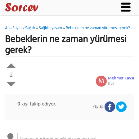
Ana Sayfa
»
Sağlık
»
Sağlıklı yaşam
»
Bebeklerin ne zaman yürümesi gerek?
Bebeklerin ne zaman yürümesi
gerek?
2
Mehmet Kaysı
M
8 yıl
0
kişi takip ediyor.
Paylaş: