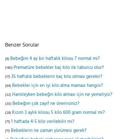
Benzer Sorular
Bebeğim 4 ay bir haftalık kilosu 7 normal mi?
(8)
Prematüre bebekler kaç kilo ile taburcu olur?
(140)
35 haftalık bebeklerin kaç kilo olması gerekir?
(17)
Bebekler için en iyi kilo alma maması hangisi?
(64)
Hamileyken bebeğin kilo alması için ne yemeliyiz?
(32)
Bebeğim çok zayıf ne önerirsiniz?
(30)
Kızım 3 aylık kilosu 5 kilo 600 gram normal mi?
(28)
1 haftada 4-5 kilo verilebilir mi?
(71)
Bebeklerin ne zaman yürümesi gerek?
(11)