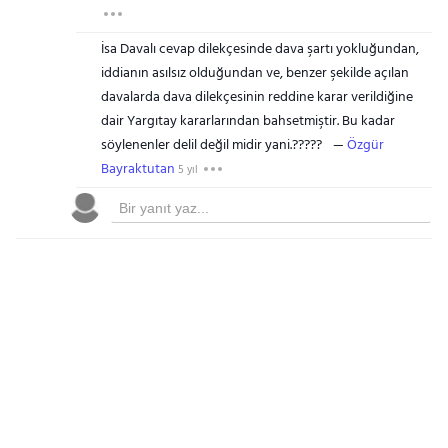
İsa Davalı cevap dilekçesinde dava şartı yokluğundan,
iddianın asılsız olduğundan ve, benzer şekilde açılan
davalarda dava dilekçesinin reddine karar verildiğine
dair Yargıtay kararlarından bahsetmiştir. Bu kadar
söylenenler delil değil midir yani.?????
Özgür
Bayraktutan
5 yıl