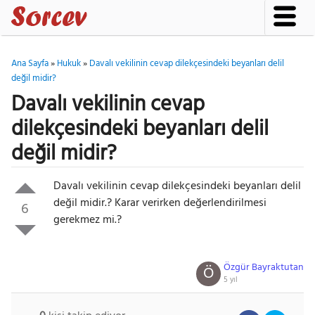
Ana Sayfa
»
Hukuk
»
Davalı vekilinin cevap dilekçesindeki beyanları delil
değil midir?
Davalı vekilinin cevap
dilekçesindeki beyanları delil
değil midir?
Davalı vekilinin cevap dilekçesindeki beyanları delil
değil midir.? Karar verirken değerlendirilmesi
6
gerekmez mi.?
Özgür Bayraktutan
Ö
5 yıl