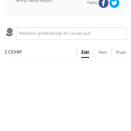
0
kişi takip ediyor.
Paylaş:
2 CEVAP
Eski
Yeni
Puan