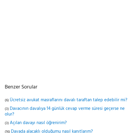
Benzer Sorular
Ücretsiz avukat masraflarını davalı taraftan talep edebilir mi?
(6)
Davacının davalıya 14 günlük cevap verme süresi geçerse ne
(3)
olur?
Açılan davayı nasıl öğrenirim?
(3)
Davada alacaklı olduğumu nasıl kanıtlarım?
(16)