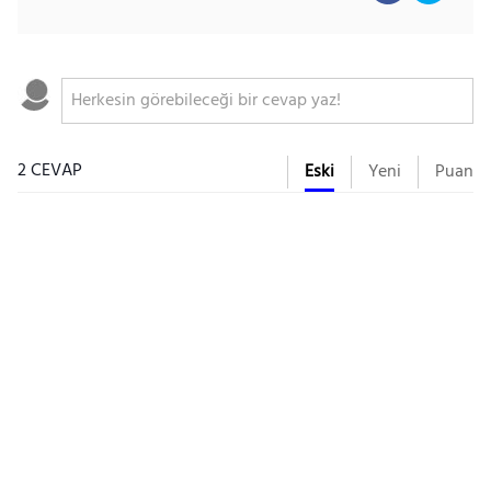
2 CEVAP
Eski
Yeni
Puan