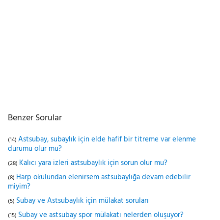
Benzer Sorular
Astsubay, subaylık için elde hafif bir titreme var elenme
(14)
durumu olur mu?
Kalıcı yara izleri astsubaylık için sorun olur mu?
(28)
Harp okulundan elenirsem astsubaylığa devam edebilir
(8)
miyim?
Subay ve Astsubaylık için mülakat soruları
(5)
Subay ve astsubay spor mülakatı nelerden oluşuyor?
(15)