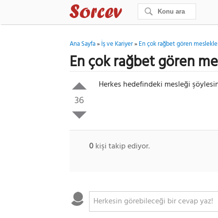
Ana Sayfa
»
İş ve Kariyer
»
En çok rağbet gören meslekle
En çok rağbet gören me
Herkes hedefindeki mesleği şöylesin
36
0
kişi takip ediyor.