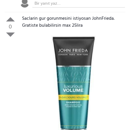
Saclarin gur gorunmesini istiyosan JohnFrieda.
Gratiste bulabilirsin max 25lira
0