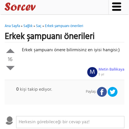
Ana Sayfa
»
Sağlık
»
Saç
»
Erkek şampuanı önerileri
Erkek şampuanı önerileri
Erkek şampuanı önere bilirmisinz en iyisi hangisi:)
16
Metin Ballıkaya
M
5 yıl
0
kişi takip ediyor.
Paylaş: