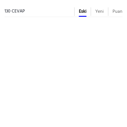
130 CEVAP
Eski
Yeni
Puan