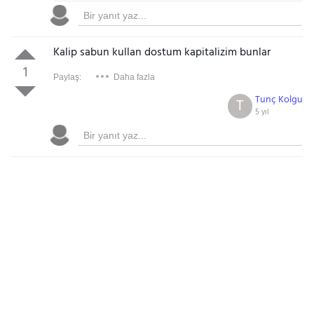
Kalip sabun kullan dostum kapitalizim bunlar
1
Paylaş:
Daha fazla
Tunç Kolgu
T
5 yıl