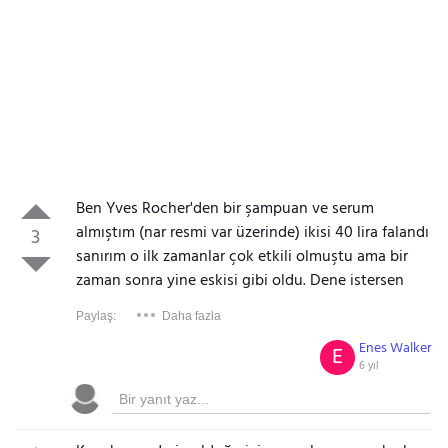
Ben Yves Rocher'den bir şampuan ve serum
almıştım (nar resmi var üzerinde) ikisi 40 lira falandı
3
sanırım o ilk zamanlar çok etkili olmuştu ama bir
zaman sonra yine eskisi gibi oldu. Dene istersen
Paylaş:
Daha fazla
Enes Walker
E
6 yıl