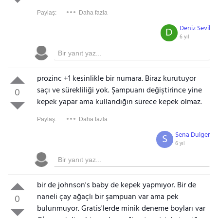
Paylaş:
Daha fazla
Deniz Sevil
D
6 yıl
prozinc +1 kesinlikle bir numara. Biraz kurutuyor
saçı ve sürekliliği yok. Şampuanı değiştirince yine
0
kepek yapar ama kullandığın sürece kepek olmaz.
Paylaş:
Daha fazla
Sena Dulger
S
6 yıl
bir de johnson's baby de kepek yapmıyor. Bir de
naneli çay ağaçlı bir şampuan var ama pek
0
bulunmuyor. Gratis'lerde minik deneme boyları var