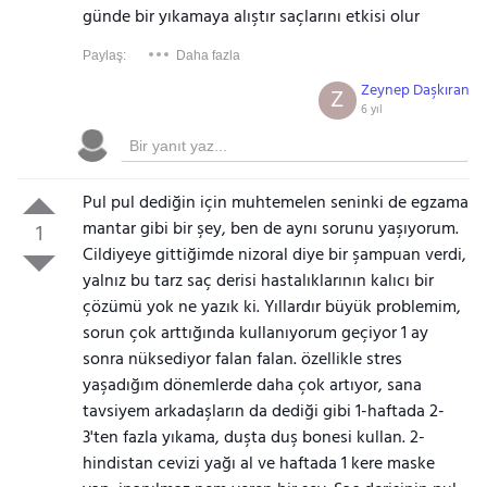
günde bir yıkamaya alıştır saçlarını etkisi olur
Paylaş:
Daha fazla
Zeynep Daşkıran
Z
6 yıl
Pul pul dediğin için muhtemelen seninki de egzama
mantar gibi bir şey, ben de aynı sorunu yaşıyorum.
1
Cildiyeye gittiğimde nizoral diye bir şampuan verdi,
yalnız bu tarz saç derisi hastalıklarının kalıcı bir
çözümü yok ne yazık ki. Yıllardır büyük problemim,
sorun çok arttığında kullanıyorum geçiyor 1 ay
sonra nüksediyor falan falan. özellikle stres
yaşadığım dönemlerde daha çok artıyor, sana
tavsiyem arkadaşların da dediği gibi 1-haftada 2-
3'ten fazla yıkama, duşta duş bonesi kullan. 2-
hindistan cevizi yağı al ve haftada 1 kere maske