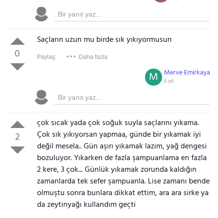
Saçların uzun mu birde sık yıkıyormusun
0
Paylaş:
Daha fazla
Merve Emirkaya
M
6 yıl
çok sıcak yada çok soğuk suyla saçlarını yıkama.
Çok sık yıkıyorsan yapmaa, günde bir yıkamak iyi
2
değil mesela.. Gün aşırı yıkamak lazım, yağ dengesi
bozuluyor. Yıkarken de fazla şampuanlama en fazla
2 kere, 3 çok... Günlük yıkamak zorunda kaldığın
zamanlarda tek sefer şampuanla. Lise zamanı bende
olmuştu sonra bunlara dikkat ettim, ara ara sirke ya
da zeytinyağı kullandım geçti