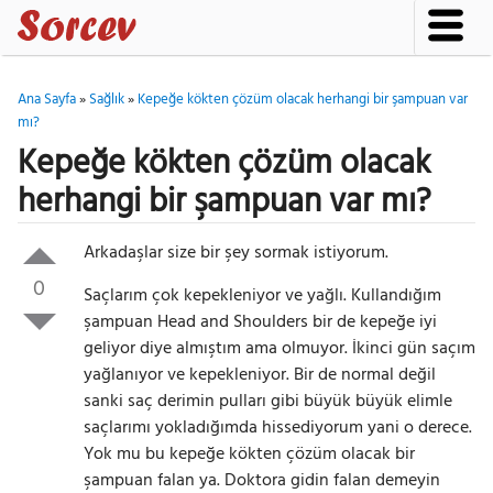
Ana Sayfa
»
Sağlık
»
Kepeğe kökten çözüm olacak herhangi bir şampuan var
mı?
Kepeğe kökten çözüm olacak
herhangi bir şampuan var mı?
Arkadaşlar size bir şey sormak istiyorum.
0
Saçlarım çok kepekleniyor ve yağlı. Kullandığım
şampuan Head and Shoulders bir de kepeğe iyi
geliyor diye almıştım ama olmuyor. İkinci gün saçım
yağlanıyor ve kepekleniyor. Bir de normal değil
sanki saç derimin pulları gibi büyük büyük elimle
saçlarımı yokladığımda hissediyorum yani o derece.
Yok mu bu kepeğe kökten çözüm olacak bir
şampuan falan ya. Doktora gidin falan demeyin