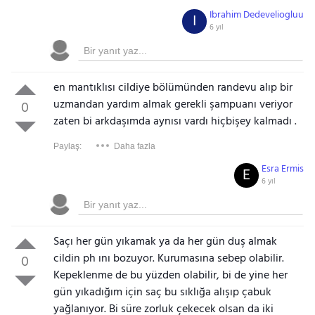
Ibrahim Dedeveliogluu
I
6 yıl
en mantıklısı cildiye bölümünden randevu alıp bir
uzmandan yardım almak gerekli şampuanı veriyor
0
zaten bi arkdaşımda aynısı vardı hiçbişey kalmadı .
Paylaş:
Daha fazla
Esra Ermis
E
6 yıl
Saçı her gün yıkamak ya da her gün duş almak
cildin ph ını bozuyor. Kurumasına sebep olabilir.
0
Kepeklenme de bu yüzden olabilir, bi de yine her
gün yıkadığım için saç bu sıklığa alışıp çabuk
yağlanıyor. Bi süre zorluk çekecek olsan da iki