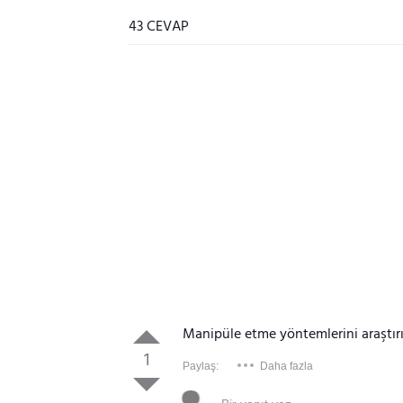
43 CEVAP
Manipüle etme yöntemlerini araştırı
1
Paylaş:
Daha fazla