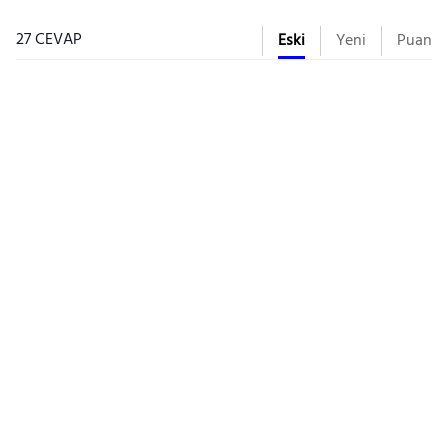
27 CEVAP
Eski
Yeni
Puan