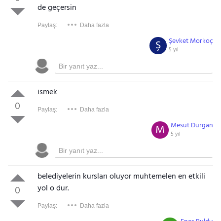
de geçersin
Paylaş:
Daha fazla
Şevket Morkoç
Ş
5 yıl
ismek
0
Paylaş:
Daha fazla
Mesut Durgan
M
5 yıl
belediyelerin kursları oluyor muhtemelen en etkili
yol o dur.
0
Paylaş:
Daha fazla