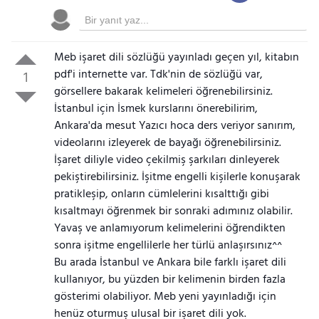
Meb işaret dili sözlüğü yayınladı geçen yıl, kitabın
pdf'i internette var. Tdk'nin de sözlüğü var,
1
görsellere bakarak kelimeleri öğrenebilirsiniz.
İstanbul için İsmek kurslarını önerebilirim,
Ankara'da mesut Yazıcı hoca ders veriyor sanırım,
videolarını izleyerek de bayağı öğrenebilirsiniz.
İşaret diliyle video çekilmiş şarkıları dinleyerek
pekiştirebilirsiniz. İşitme engelli kişilerle konuşarak
pratikleşip, onların cümlelerini kısalttığı gibi
kısaltmayı öğrenmek bir sonraki adımınız olabilir.
Yavaş ve anlamıyorum kelimelerini öğrendikten
sonra işitme engellilerle her türlü anlaşırsınız^^
Bu arada İstanbul ve Ankara bile farklı işaret dili
kullanıyor, bu yüzden bir kelimenin birden fazla
gösterimi olabiliyor. Meb yeni yayınladığı için
henüz oturmuş ulusal bir işaret dili yok.