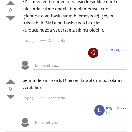
Eğitim veren birinden almalısın kesinlikle çünkü
ailesinde işitme engelli biri olan birisi kendi
0
içlerinde olan başkasının bilemeyeceği şeyler
tüketebilir. Siz bunu başkasıyla iletişim
kurduğunuzda yaparsanız sıkıntı olabilir.
Paylaş:
Daha fazla
Gülsüm Kaçmaz
G
5 yıl
benim dersim vardı. Dilersen kitaplarını pdf olarak
verebilirim
0
Paylaş:
Daha fazla
Engin Ulusal
E
5 yıl