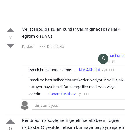
Ve istanbulda şu an kurslar var mıdır acaba? Halk
eğitim olsun vs
2
Paylaş:
Daha fazla
Anıl Nalcı
A
5 yıl
İsmek kurslarında varmış
Nur AKbulut
5 yıl
İsmek ve bazı halkeğitim merkezleri veriyor. İsmek işi sıkı
tutuyor baya ismek fatih engelliler merkezi tavsiye
ederim
Canan Yusubov
5 yıl
Kendi adıma söylemem gerekirse alfabesini öğren
ilk başta. O şekilde iletişim kurmaya başlayıp işaretr
0