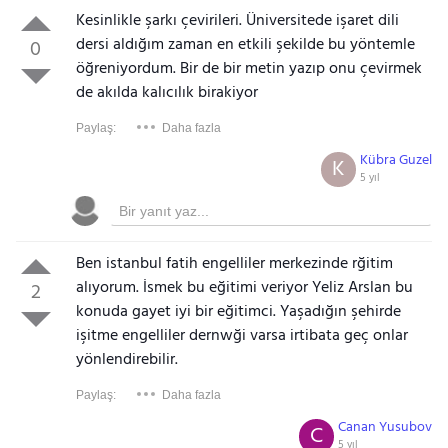
Kesinlikle şarkı çevirileri. Üniversitede işaret dili
dersi aldığım zaman en etkili şekilde bu yöntemle
0
öğreniyordum. Bir de bir metin yazıp onu çevirmek
de akılda kalıcılık birakiyor
Paylaş:
Daha fazla
Kübra Guzel
K
5 yıl
Ben istanbul fatih engelliler merkezinde rğitim
alıyorum. İsmek bu eğitimi veriyor Yeliz Arslan bu
2
konuda gayet iyi bir eğitimci. Yaşadığın şehirde
işitme engelliler dernwği varsa irtibata geç onlar
yönlendirebilir.
Paylaş:
Daha fazla
Canan Yusubov
C
5 yıl