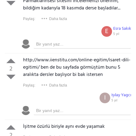
Parmaklarınsesi sitesini incelemenizi öneririm,
bildiğim kadarıyla 18 kasımda derse başladılar...
Paylaş:
Daha fazla
Esra Sakık
E
5 yıl
http://www.iienstitu.com/online-egitim/isaret-dili-
egitimi/ ben de bu sayfada görmüştüm bunu 5
2
aralıkta dersler başlıyor bi bak istersen
Paylaş:
Daha fazla
Işılay Yagcı
I
5 yıl
İşitme özürlü biriyle aynı evde yaşamak
2