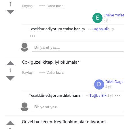
1
Paylaş:
Daha fazla
Emine Yafes
E
8 yıl
Teşekkür ediyorum emine hanım
Tuğba Blk
8 yıl
Cok guzel kitap. Iyi okumalar
1
Paylaş:
Daha fazla
Dilek Dagci
D
8 yıl
Teşekkür ediyorum dilek hanım
Tuğba Blk
8 yıl
Güzel bir seçim. Keyifli okumalar diliyorum.