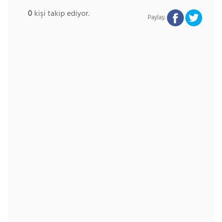
0
kişi takip ediyor.
Paylaş: