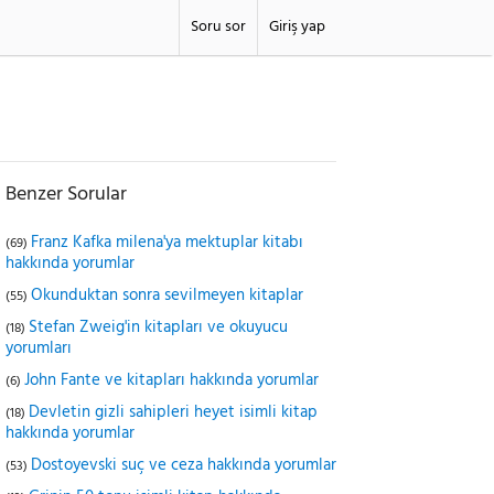
Soru sor
Giriş yap
Benzer Sorular
Franz Kafka milena'ya mektuplar kitabı
(69)
hakkında yorumlar
Okunduktan sonra sevilmeyen kitaplar
(55)
Stefan Zweig'in kitapları ve okuyucu
(18)
yorumları
John Fante ve kitapları hakkında yorumlar
(6)
Devletin gizli sahipleri heyet isimli kitap
(18)
hakkında yorumlar
Dostoyevski suç ve ceza hakkında yorumlar
(53)