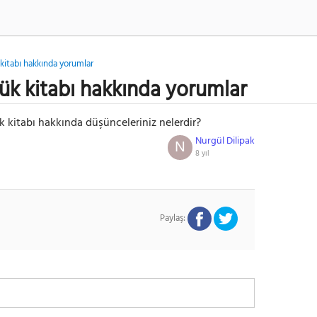
kitabı hakkında yorumlar
ük kitabı hakkında yorumlar
 kitabı hakkında düşünceleriniz nelerdir?
Nurgül Dilipak
N
8 yıl
Paylaş: