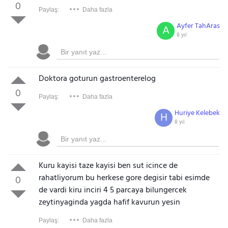
0
Paylaş:
Daha fazla
Ayfer TahAras
A
8 yıl
Doktora goturun gastroenterelog
0
Paylaş:
Daha fazla
Huriye Kelebek
H
8 yıl
Kuru kayisi taze kayisi ben sut icince de
rahatliyorum bu herkese gore degisir tabi esimde
0
de vardi kiru inciri 4 5 parcaya bilungercek
zeytinyaginda yagda hafif kavurun yesin
Paylaş:
Daha fazla