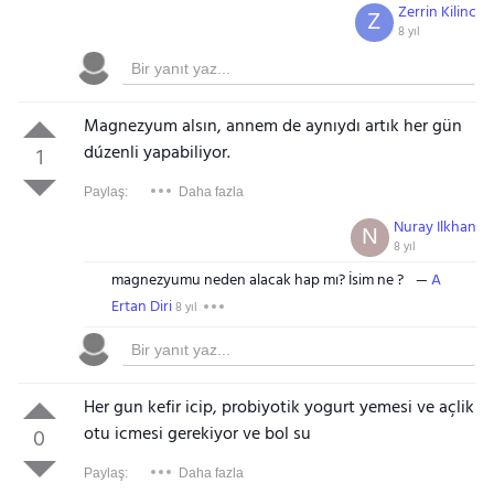
Zerrin Kilinc
Z
8 yıl
Magnezyum alsın, annem de aynıydı artık her gün
dúzenli yapabiliyor.
1
Paylaş:
Daha fazla
Nuray Ilkhan
N
8 yıl
magnezyumu neden alacak hap mı? İsim ne ?
A
Ertan Diri
8 yıl
Her gun kefir icip, probiyotik yogurt yemesi ve açlik
otu icmesi gerekiyor ve bol su
0
Paylaş:
Daha fazla