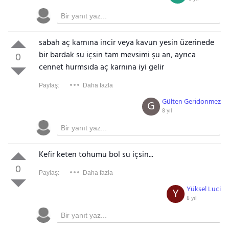
sabah aç karnına incir veya kavun yesin üzerinede
bir bardak su içsin tam mevsimi şu an, ayrıca
0
cennet hurmsıda aç karnına iyi gelir
Paylaş:
Daha fazla
Gülten Geridonmez
G
8 yıl
Kefir keten tohumu bol su içsin...
0
Paylaş:
Daha fazla
Yüksel Luci
Y
8 yıl