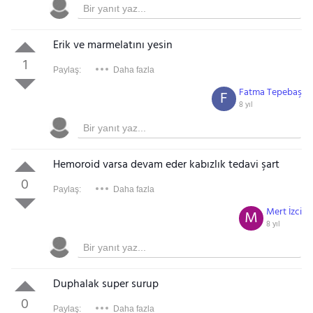
Erik ve marmelatını yesin
1
Paylaş:
Daha fazla
Fatma Tepebaş
F
8 yıl
Hemoroid varsa devam eder kabızlık tedavi şart
0
Paylaş:
Daha fazla
Mert İzci
M
8 yıl
Duphalak super surup
0
Paylaş:
Daha fazla