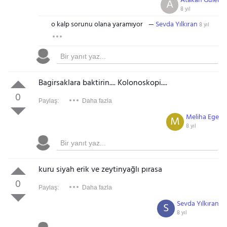
Atakan Gülel
A
8 yıl
o kalp sorunu olana yaramıyor
Sevda Yılkıran
8 yıl
Bagirsaklara baktirin.... Kolonoskopi....
0
Paylaş:
Daha fazla
Meliha Ege
M
8 yıl
kuru siyah erik ve zeytinyağlı pırasa
0
Paylaş:
Daha fazla
Sevda Yılkıran
S
8 yıl