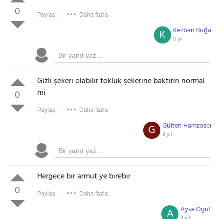
0
Paylaş:
Daha fazla
Kezban Buğa
K
8 yıl
Gizli şekeri olabilir tokluk şekerine baktırın normal
mi
0
Paylaş:
Daha fazla
Gülten Hamzosci
G
8 yıl
Hergece bır armut ye bırebır
0
Paylaş:
Daha fazla
Ayse Ogut
A
8 yıl