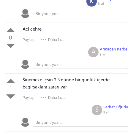
K
8 yıl
Aci cehre
0
Paylaş:
Daha fazla
Armağan Karbel
A
8 yıl
Sinemeke içsin 2 3 günde bir günlük içerde
bagirsaklara zararı var
1
Paylaş:
Daha fazla
Serhat Oğurlu
S
8 yıl