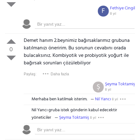
Fethiye Cingil
F
8 yıl
Demet hanım 2.beynimiz bağırsaklarımız grubuna
katılmanızı öneririm. Bu sorunun cevabını orada
0
bulacaksınız. Kombiyotik ve probiyotik yoğurt ile
bağırsak sorunları çözülebiliyor
Paylaş:
Daha fazla
Şeyma Toktamiş
Ş
8 yıl
Merhaba ben katilmak isterim.
Nil Yancı
8 yıl
Nil Yancı gruba istek gönderin kabul edecektir
yöneticiler
Şeyma Toktamiş
8 yıl