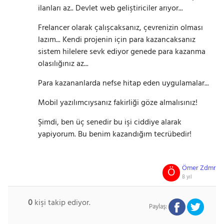
ilanları az.. Devlet web geliştiriciler arıyor...
Frelancer olarak çalışcaksanız, çevrenizin olması
lazım... Kendi projenin için para kazancaksanız
sistem hilelere sevk ediyor genede para kazanma
olasılığınız az...
Para kazananlarda nefse hitap eden uygulamalar...
Mobil yazılımcıysanız fakirliği göze almalısınız!
Şimdi, ben üç senedir bu işi ciddiye alarak
yapiyorum. Bu benim kazandığım tecrübedir!
Ömer Zdmr
Ö
8 yıl
0
kişi takip ediyor.
Paylaş: