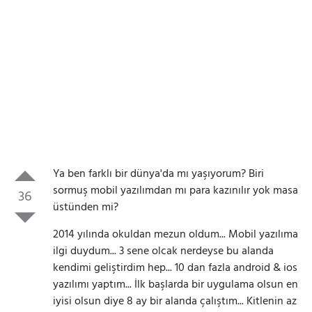
Ya ben farklı bir dünya'da mı yaşıyorum? Biri
sormuş mobil yazılımdan mı para kazınılır yok masa
36
üstünden mi?
2014 yılında okuldan mezun oldum... Mobil yazılıma
ilgi duydum... 3 sene olcak nerdeyse bu alanda
kendimi geliştirdim hep... 10 dan fazla android & ios
yazılımı yaptım... İlk başlarda bir uygulama olsun en
iyisi olsun diye 8 ay bir alanda çalıştım... Kitlenin az