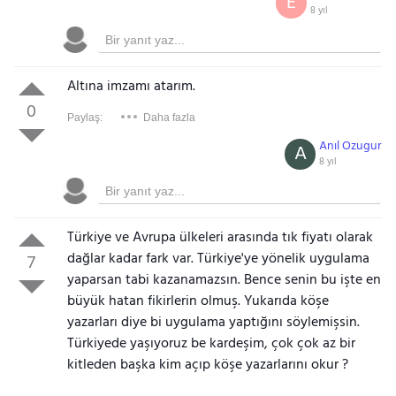
E
8 yıl
Altına imzamı atarım.
0
Paylaş:
Daha fazla
Anıl Ozugur
A
8 yıl
Türkiye ve Avrupa ülkeleri arasında tık fiyatı olarak
dağlar kadar fark var. Türkiye'ye yönelik uygulama
7
yaparsan tabi kazanamazsın. Bence senin bu işte en
büyük hatan fikirlerin olmuş. Yukarıda köşe
yazarları diye bi uygulama yaptığını söylemişsin.
Türkiyede yaşıyoruz be kardeşim, çok çok az bir
kitleden başka kim açıp köşe yazarlarını okur ?