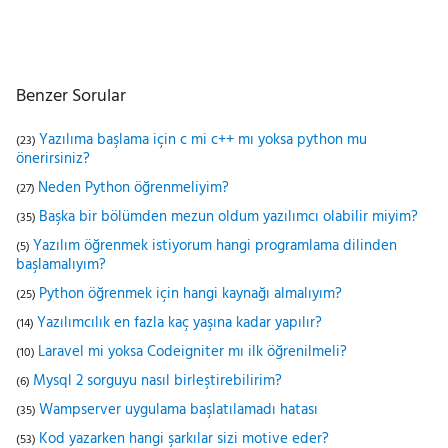
Benzer Sorular
Yazılıma başlama için c mi c++ mı yoksa python mu
(23)
önerirsiniz?
Neden Python öğrenmeliyim?
(27)
Başka bir bölümden mezun oldum yazılımcı olabilir miyim?
(35)
Yazılım öğrenmek istiyorum hangi programlama dilinden
(5)
başlamalıyım?
Python öğrenmek için hangi kaynağı almalıyım?
(25)
Yazılımcılık en fazla kaç yaşına kadar yapılır?
(14)
Laravel mi yoksa Codeigniter mı ilk öğrenilmeli?
(10)
Mysql 2 sorguyu nasıl birleştirebilirim?
(6)
Wampserver uygulama başlatılamadı hatası
(35)
Kod yazarken hangi şarkılar sizi motive eder?
(53)