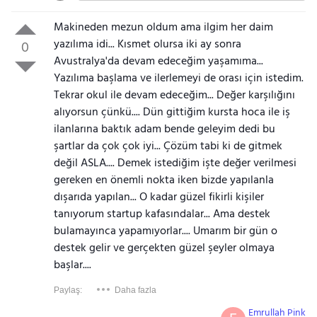
Makineden mezun oldum ama ilgim her daim
yazılıma idi... Kısmet olursa iki ay sonra
0
Avustralya'da devam edeceğim yaşamıma...
Yazılıma başlama ve ilerlemeyi de orası için istedim.
Tekrar okul ile devam edeceğim... Değer karşılığını
alıyorsun çünkü.... Dün gittiğim kursta hoca ile iş
ilanlarına baktık adam bende geleyim dedi bu
şartlar da çok çok iyi... Çözüm tabi ki de gitmek
değil ASLA.... Demek istediğim işte değer verilmesi
gereken en önemli nokta iken bizde yapılanla
dışarıda yapılan... O kadar güzel fikirli kişiler
tanıyorum startup kafasındalar... Ama destek
bulamayınca yapamıyorlar.... Umarım bir gün o
destek gelir ve gerçekten güzel şeyler olmaya
başlar....
Paylaş:
Daha fazla
Emrullah Pink