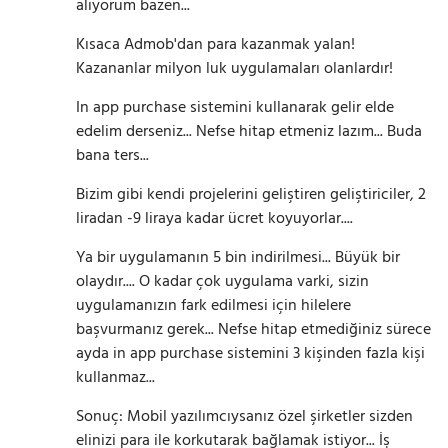
alıyorum bazen...
Kısaca Admob'dan para kazanmak yalan!
Kazananlar milyon luk uygulamaları olanlardır!
In app purchase sistemini kullanarak gelir elde
edelim derseniz... Nefse hitap etmeniz lazım... Buda
bana ters...
Bizim gibi kendi projelerini geliştiren geliştiriciler, 2
liradan -9 liraya kadar ücret koyuyorlar....
Ya bir uygulamanın 5 bin indirilmesi... Büyük bir
olaydır.... O kadar çok uygulama varki, sizin
uygulamanızın fark edilmesi için hilelere
başvurmanız gerek... Nefse hitap etmediğiniz sürece
ayda in app purchase sistemini 3 kişinden fazla kişi
kullanmaz...
Sonuç: Mobil yazılımcıysanız özel şirketler sizden
elinizi para ile korkutarak bağlamak istiyor... İş