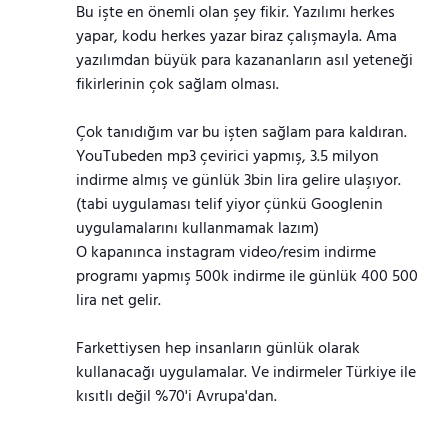
Bu işte en önemli olan şey fikir. Yazılımı herkes
yapar, kodu herkes yazar biraz çalışmayla. Ama
yazılımdan büyük para kazananların asıl yeteneği
fikirlerinin çok sağlam olması.
Çok tanıdığım var bu işten sağlam para kaldıran.
YouTubeden mp3 çevirici yapmış, 3.5 milyon
indirme almış ve günlük 3bin lira gelire ulaşıyor.
(tabi uygulaması telif yiyor çünkü Googlenin
uygulamalarını kullanmamak lazım)
O kapanınca instagram video/resim indirme
programı yapmış 500k indirme ile günlük 400 500
lira net gelir.
Farkettiysen hep insanların günlük olarak
kullanacağı uygulamalar. Ve indirmeler Türkiye ile
kısıtlı değil %70'i Avrupa'dan.