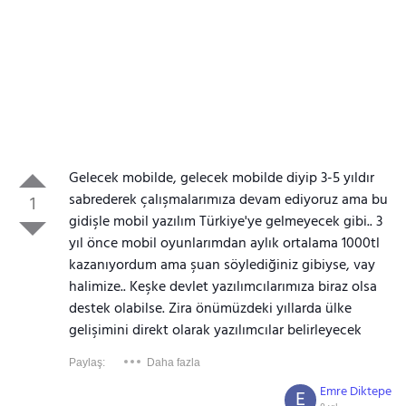
Gelecek mobilde, gelecek mobilde diyip 3-5 yıldır
sabrederek çalışmalarımıza devam ediyoruz ama bu
1
gidişle mobil yazılım Türkiye'ye gelmeyecek gibi.. 3
yıl önce mobil oyunlarımdan aylık ortalama 1000tl
kazanıyordum ama şuan söylediğiniz gibiyse, vay
halimize.. Keşke devlet yazılımcılarımıza biraz olsa
destek olabilse. Zira önümüzdeki yıllarda ülke
gelişimini direkt olarak yazılımcılar belirleyecek
Paylaş:
Daha fazla
Emre Diktepe
E