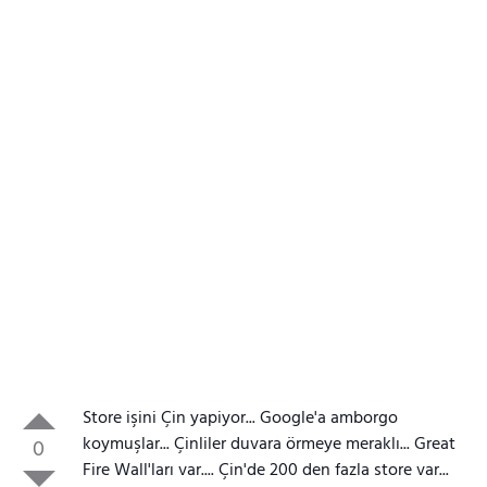
Store işini Çin yapiyor... Google'a amborgo
koymuşlar... Çinliler duvara örmeye meraklı... Great
0
Fire Wall'ları var.... Çin'de 200 den fazla store var...