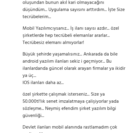
oluşundan bunun akıl kari olmayacağını
düşündüm... Uygulama sayısını arttırdım... İşte Size
tecrübelerim...
Mobil Yazılımcıysanız... İş ilanı sayısı azdır... özel
şirketlerde hep tecrübeli elemanlar ararlar...
Tecrübesiz elemanı almıyorlar!
Büyük şehirde yaşamalısınız... Ankarada da bile
android yazılım ilanları sekiz i geçmiyor... Bu
ilanlardanda güncel olarak arayan firmalar ya ikidir
ya üç...
IOS ilanları daha az...
özel şirkette çalışmak isterseniz... Size ya
50.000tl'lık senet imzalatmaya çalişiyorlar yada
sözleşme... Neymiş efendim şirket yazılım bilgi
güvenliği...
Devlet ilanları mobil alanında rastlamadım çok