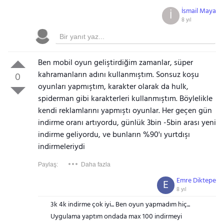
İsmail Maya
İ
8 yıl
Ben mobil oyun geliştirdiğim zamanlar, süper
kahramanların adını kullanmıştım. Sonsuz koşu
0
oyunları yapmıştım, karakter olarak da hulk,
spiderman gibi karakterleri kullanmıştım. Böylelikle
kendi reklamlarını yapmıştı oyunlar. Her geçen gün
indirme oranı artıyordu, günlük 3bin -5bin arası yeni
indirme geliyordu, ve bunların %90'ı yurtdışı
indirmeleriydi
Paylaş:
Daha fazla
Emre Diktepe
E
8 yıl
3k 4k indirme çok iyi... Ben oyun yapmadım hiç...
Uygulama yaptım ondada max 100 indirmeyi