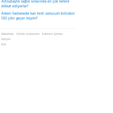
Astsubaylık sağlık sınavında en çok nelere
dikkat ediyorlar?
Askeri hastanede kan testi sonucum bilirubin
1.03 çıktı geçer miyim?
Makaleler
Gizlilik sözleşmesi
Kullanım Şartları
İletişim
RSS