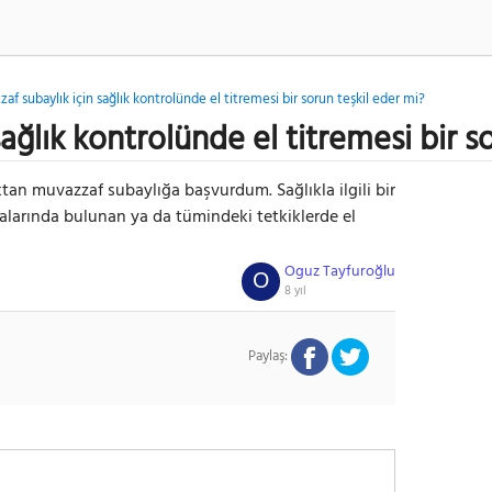
af subaylık için sağlık kontrolünde el titremesi bir sorun teşkil eder mi?
ağlık kontrolünde el titremesi bir s
an muvazzaf subaylığa başvurdum. Sağlıkla ilgili bir
larında bulunan ya da tümindeki tetkiklerde el
Oguz Tayfuroğlu
O
8 yıl
Paylaş: