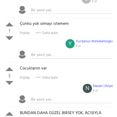
8 yıl
Çünkü yok olmayı istemem
1
Paylaş:
Daha fazla
Yurdanur Mirkelamoglu
Y
8 yıl
Cocuklarım var
3
Paylaş:
Daha fazla
Nazan Ulviye
N
8 yıl
BUNDAN DAHA GÜZEL BIRSEY YOK, ACISIYLA