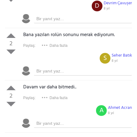
Devrim Çavuşer
D
8 yıl
Bana yazılan rolün sonunu merak ediyorum.
2
Paylaş:
Daha fazla
Seher Batık
S
8 yıl
Davam var daha bitmedi..
2
Paylaş:
Daha fazla
Ahmet Acran
A
8 yıl