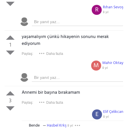
Rıhan Sevoş
R
8 yıl
yaşamalıyım çünkü hikayenin sonunu merak
ediyorum
1
Paylaş:
Daha fazla
Mahir Oktay
M
8 yıl
Annemi bir başına bırakamam
3
Paylaş:
Daha fazla
Elif Çelikcan
E
8 yıl
Bende
Hasbel Krkş
8 yıl