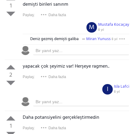
demişti birileri sanırım
1
Paylaş:
Daha fazla
Mustafa Kocaçay
M
8 yıl
Deniz gezmiş demişti galiba
Miran Yunuss
8 yıl
yapacak çok şeyimiz var! Herşeye ragmen..
2
Paylaş:
Daha fazla
Isla Lafci
I
8 yıl
Daha potansiyelini gerçekleştirmedin
1
Paylaş:
Daha fazla