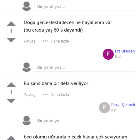
Doğa gerçekleştirilecek ne hayallerim var
(bu arada yaş 60 a dayandı)
1
Paylaş:
Daha fazla
Frt Üreden
F
8 yıl
Bu şans bana bir defa veriliyor
1
Paylaş:
Daha fazla
Pinar Çelmeli
P
8 yıl
ben ölümü uğrunda ölecek kadar çok seviyorum