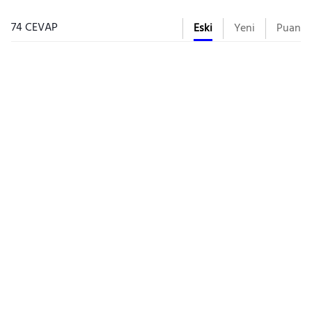
74 CEVAP
Eski
Yeni
Puan