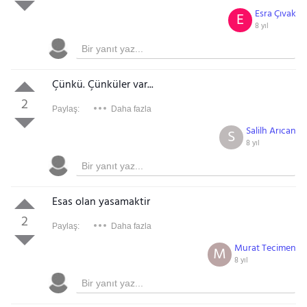
Esra Çıvak
E
8 yıl
Çünkü. Çünküler var...
2
Paylaş:
Daha fazla
Salilh Arıcan
S
8 yıl
Esas olan yasamaktir
2
Paylaş:
Daha fazla
Murat Tecimen
M
8 yıl