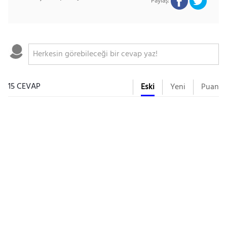
Paylaş:
15 CEVAP
Eski
Yeni
Puan