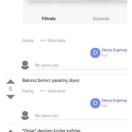
Paylaş:
Daha fazla
Derya Ergenay
D
8 yıl
Bakınız birinci yaratılış diyor.
0
Paylaş:
Daha fazla
Derya Ergenay
D
8 yıl
"Onlar" denilen kişiler kafirler.