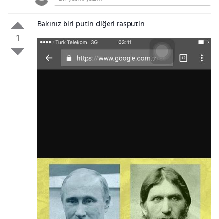
Bakınız biri putin diğeri rasputin
1