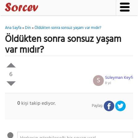
Ana Sayfa
»
Din
»
Öldükten sonra sonsuz yaşam var mıdır?
Öldükten sonra sonsuz yaşam
var mıdır?
6
Süleyman Keyfi
S
8 yıl
0
kişi takip ediyor.
Paylaş: