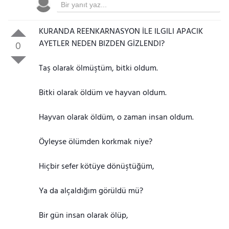
KURANDA REENKARNASYON İLE ILGILI APACIK
AYETLER NEDEN BIZDEN GİZLENDI?
0
Taş olarak ölmüştüm, bitki oldum.
Bitki olarak öldüm ve hayvan oldum.
Hayvan olarak öldüm, o zaman insan oldum.
Öyleyse ölümden korkmak niye?
Hiçbir sefer kötüye dönüştüğüm,
Ya da alçaldığım görüldü mü?
Bir gün insan olarak ölüp,