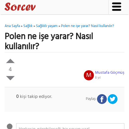
Ana Sayfa
»
Sağlık
»
Sağlıklı yaşam
»
Polen ne işe yarar? Nasıl kullanılır?
Polen ne işe yarar? Nasıl
kullanılır?
4
Mustafa Göçmüş
M
8 yıl
0
kişi takip ediyor.
Paylaş: