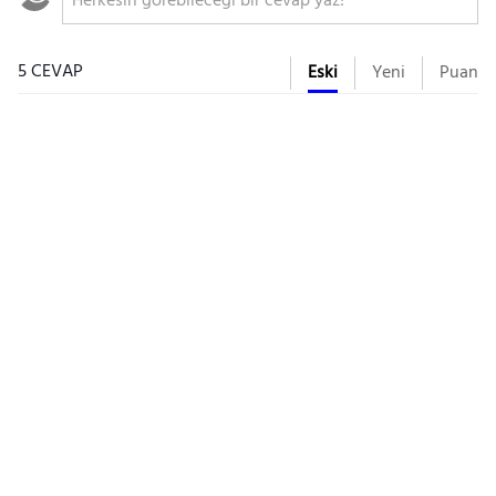
5 CEVAP
Eski
Yeni
Puan