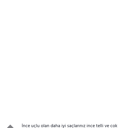
İnce uçlu olan daha iyi saçlarınız ince telli ve cok