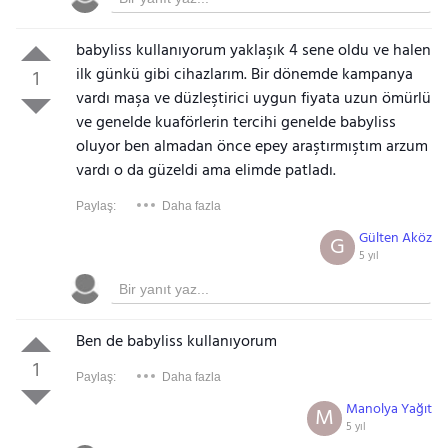
babyliss kullanıyorum yaklaşık 4 sene oldu ve halen
ilk günkü gibi cihazlarım. Bir dönemde kampanya
1
vardı maşa ve düzleştirici uygun fiyata uzun ömürlü
ve genelde kuaförlerin tercihi genelde babyliss
oluyor ben almadan önce epey araştırmıştım arzum
vardı o da güzeldi ama elimde patladı.
Paylaş:
Daha fazla
Gülten Aköz
G
5 yıl
Ben de babyliss kullanıyorum
1
Paylaş:
Daha fazla
Manolya Yağıt
M
5 yıl