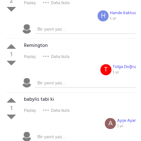
2
Paylaş:
Daha fazla
Hande Kaktus
H
5 yıl
Remington
1
Paylaş:
Daha fazla
Tolga Doğru
T
5 yıl
babylis tabi ki
1
Paylaş:
Daha fazla
Ayşe Ayar
A
5 yıl