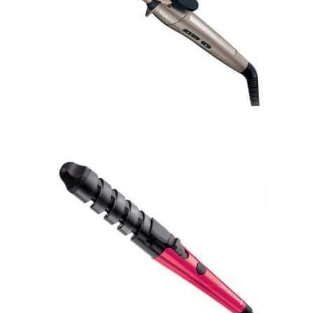
Gezinti Menüsü