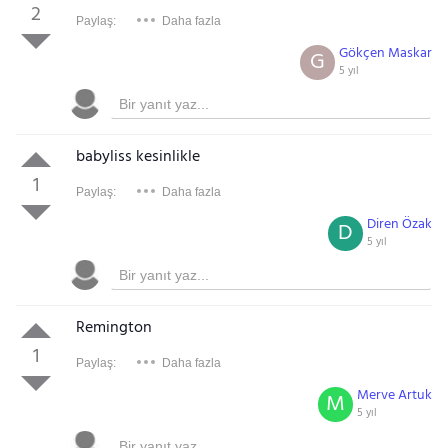
2
Paylaş:
Daha fazla
Gökçen Maskar
G
5 yıl
babyliss kesinlikle
1
Paylaş:
Daha fazla
Diren Özak
D
5 yıl
Remington
1
Paylaş:
Daha fazla
Merve Artuk
M
5 yıl