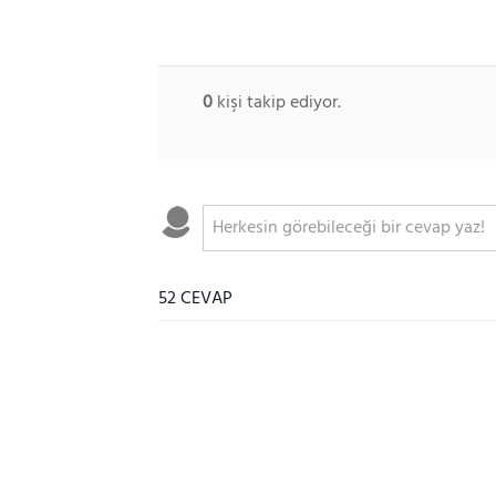
0
kişi takip ediyor.
52 CEVAP