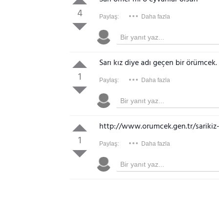
4
Paylaş:
Daha fazla
Sarı kız diye adı geçen bir örümcek. 
1
Paylaş:
Daha fazla
http://www.orumcek.gen.tr/sarikiz
1
Paylaş:
Daha fazla