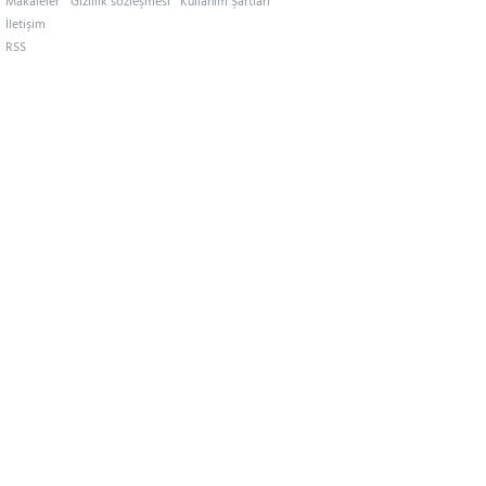
Makaleler
Gizlilik sözleşmesi
Kullanım Şartları
İletişim
RSS