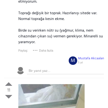
etmiyorum.
Toprağı değişik bir toprak. Hazırlanışı sitede var.
Normal toprağa kesin ekme.
Birde su verirken nötr su (yağmur, klima, nem
cihazından çıkan su) vermen gerekiyor. Minarelli su
yaramıyor.
Paylaş:
Daha fazla
Mustafa Akcaalan
M
5 yıl
11