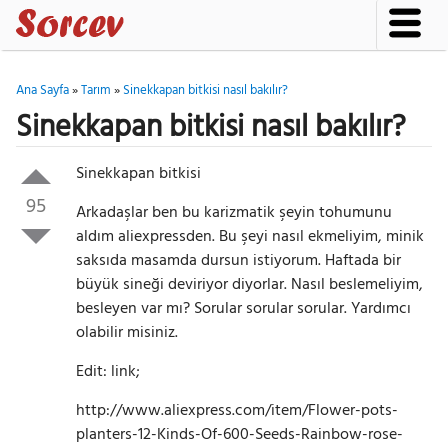
Ana Sayfa
»
Tarım
»
Sinekkapan bitkisi nasıl bakılır?
Sinekkapan bitkisi nasıl bakılır?
Sinekkapan bitkisi
95
Arkadaşlar ben bu karizmatik şeyin tohumunu
aldım aliexpressden. Bu şeyi nasıl ekmeliyim, minik
saksıda masamda dursun istiyorum. Haftada bir
büyük sineği deviriyor diyorlar. Nasıl beslemeliyim,
besleyen var mı? Sorular sorular sorular. Yardımcı
olabilir misiniz.
Edit: link;
http://www.aliexpress.com/item/Flower-pots-
planters-12-Kinds-Of-600-Seeds-Rainbow-rose-