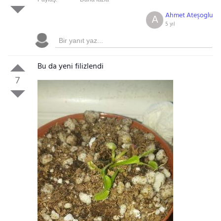
Ahmet Ateşoglu
A
5 yıl
Bu da yeni filizlendi
7