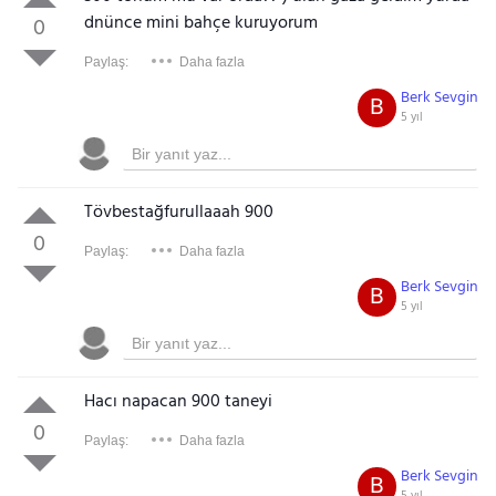
dnünce mini bahçe kuruyorum
0
Paylaş:
Daha fazla
Berk Sevgin
B
5 yıl
Tövbestağfurullaaah 900
0
Paylaş:
Daha fazla
Berk Sevgin
B
5 yıl
Hacı napacan 900 taneyi
0
Paylaş:
Daha fazla
Berk Sevgin
B
5 yıl