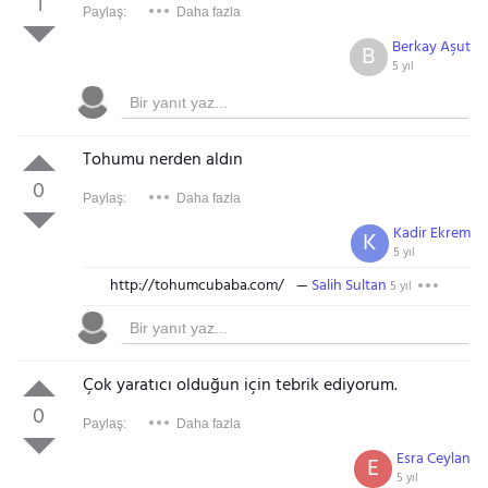
1
Paylaş:
Daha fazla
Berkay Aşut
B
5 yıl
Tohumu nerden aldın
0
Paylaş:
Daha fazla
Kadir Ekrem
K
5 yıl
http://tohumcubaba.com/
Salih Sultan
5 yıl
Çok yaratıcı olduğun için tebrik ediyorum.
0
Paylaş:
Daha fazla
Esra Ceylan
E
5 yıl