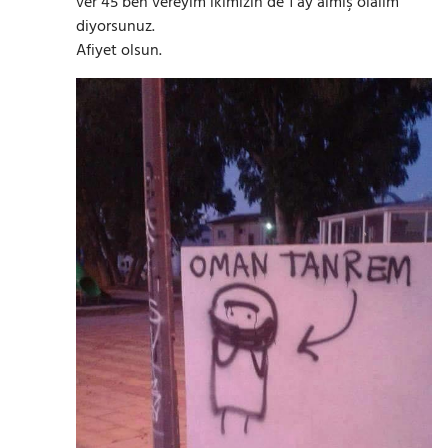
ver 45 ben vereyim ikimizin de 1 ay almış olalım
diyorsunuz.
Afiyet olsun.