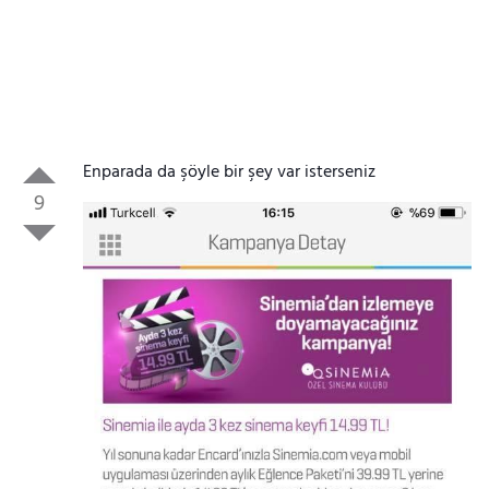
Enparada da şöyle bir şey var isterseniz
9