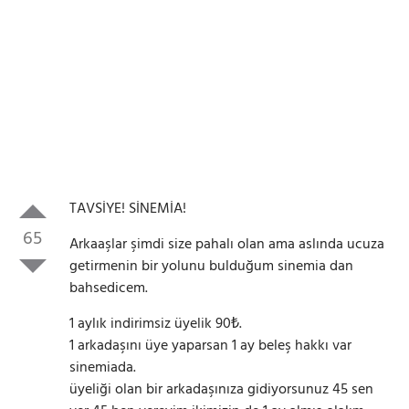
TAVSİYE! SİNEMİA!
65
Arkaaşlar şimdi size pahalı olan ama aslında ucuza
getirmenin bir yolunu bulduğum sinemia dan
bahsedicem.
1 aylık indirimsiz üyelik 90₺.
1 arkadaşını üye yaparsan 1 ay beleş hakkı var
sinemiada.
üyeliği olan bir arkadaşınıza gidiyorsunuz 45 sen