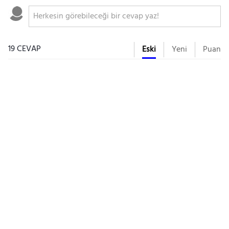
19 CEVAP
Eski
Yeni
Puan
Gezinti Menüsü