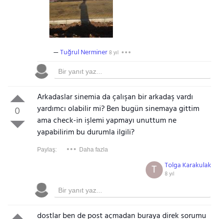
Tuğrul Nerminer
8 yıl
Arkadaslar sinemia da çalışan bir arkadaş vardı
yardımcı olabilir mi? Ben bugün sinemaya gittim
0
ama check-in işlemi yapmayı unuttum ne
yapabilirim bu durumla ilgili?
Paylaş:
Daha fazla
Tolga Karakulak
T
8 yıl
dostlar ben de post açmadan buraya direk sorumu