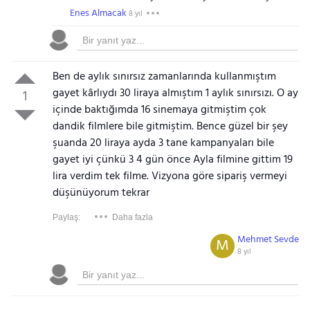
Enes Almacak
8 yıl
Ben de aylık sınırsız zamanlarında kullanmıştım
gayet kârlıydı 30 liraya almıştım 1 aylık sınırsızı. O ay
1
içinde baktığımda 16 sinemaya gitmiştim çok
dandik filmlere bile gitmiştim. Bence güzel bir şey
şuanda 20 liraya ayda 3 tane kampanyaları bile
gayet iyi çünkü 3 4 gün önce Ayla filmine gittim 19
lira verdim tek filme. Vizyona göre sipariş vermeyi
düşünüyorum tekrar
Paylaş:
Daha fazla
Mehmet Sevde
M
8 yıl