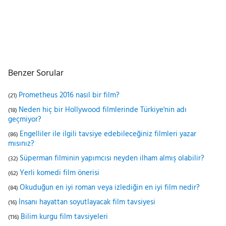
Benzer Sorular
Prometheus 2016 nasıl bir film?
(21)
Neden hiç bir Hollywood filmlerinde Türkiye'nin adı
(18)
geçmiyor?
Engelliler ile ilgili tavsiye edebileceğiniz filmleri yazar
(86)
mısınız?
Süperman filminin yapımcısı neyden ilham almış olabilir?
(32)
Yerli komedi film önerisi
(62)
Okuduğun en iyi roman veya izlediğin en iyi film nedir?
(84)
İnsanı hayattan soyutlayacak film tavsiyesi
(16)
Bilim kurgu film tavsiyeleri
(116)