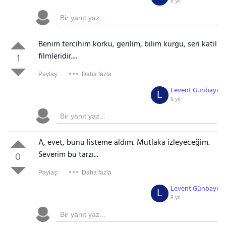
8 yıl
Benim tercihim korku, gerilim, bilim kurgu, seri katil
filmleridir....
1
Paylaş:
Daha fazla
Levent Günbayı
L
8 yıl
A, evet, bunu listeme aldım. Mutlaka izleyeceğim.
Severim bu tarzı...
0
Paylaş:
Daha fazla
Levent Günbayı
L
8 yıl