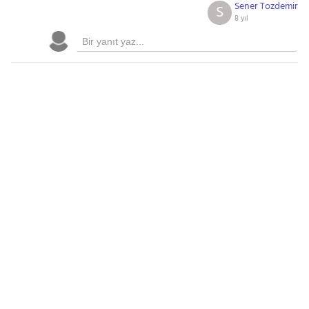
Sener Tozdemir
S
8 yıl