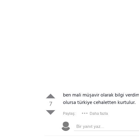
ben mali müşavir olarak bilgi verdi
olursa türkiye cehaletten kurtulur.
7
Paylaş:
Daha fazla