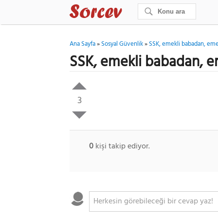
Ana Sayfa
»
Sosyal Güvenlik
»
SSK, emekli babadan, emekl
SSK, emekli babadan, em
3
0
kişi takip ediyor.