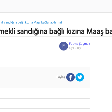
i sandığına bağlı kızına Maaş bağlanabilir mi?
ekli sandığına bağlı kızına Maaş ba
Fatma Şaşmaz
F
8 yıl ~
8 yıl
Paylaş: