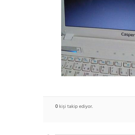
0
kişi takip ediyor.