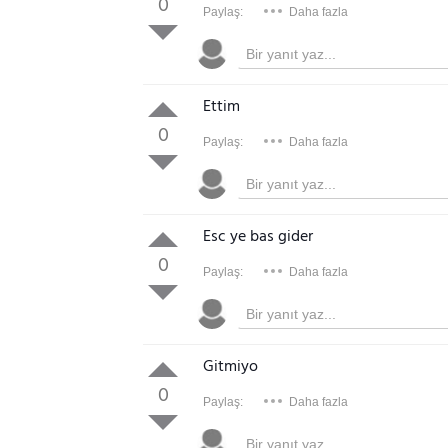
0
Paylaş:
Daha fazla
Ettim
0
Paylaş:
Daha fazla
Esc ye bas gider
0
Paylaş:
Daha fazla
Gitmiyo
0
Paylaş:
Daha fazla