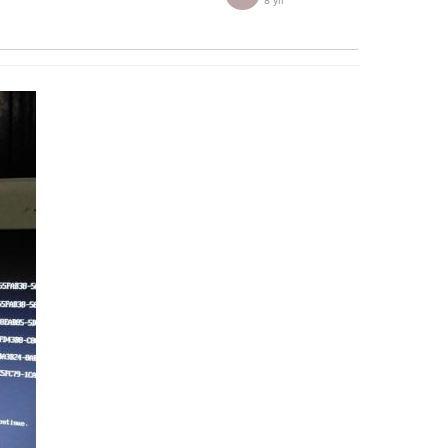
8 yıl