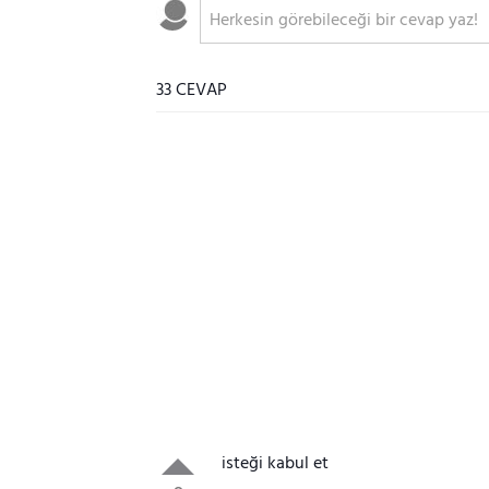
33 CEVAP
isteği kabul et