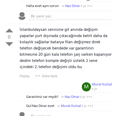
Haha evet aynı sorun
Naz Dinar
6 yıl
İstanbuldaysan servisine git anında değişim
yaparlar yurt dışınada çıkacağınıda belirt daha da
0
kolaylık sağlarlar batarya filan değişmez direk
telefon değişecek bendede var garantinin
bitmesine 20 gün kala telefon şarj varken kapanıyor
dedim telefon komple değişti üstelik 2 sene
içindeki 2. telefon değişimi oldu bu
Paylaş:
Daha fazla
Murat Kutsal
M
6 yıl
Garantiniz var mıydı?
Naz Dinar
6 yıl
Gul Naz Dinar evet
Murat Kutsal
6 yıl