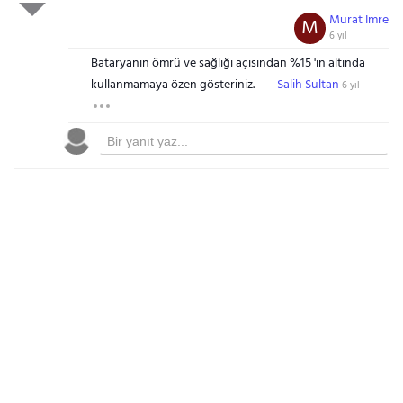
Murat İmre
M
6 yıl
Bataryanin ömrü ve sağlığı açısından %15 'in altında
kullanmamaya özen gösteriniz.
Salih Sultan
6 yıl