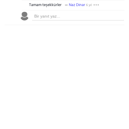
Tamam teşekkürler
Naz Dinar
6 yıl