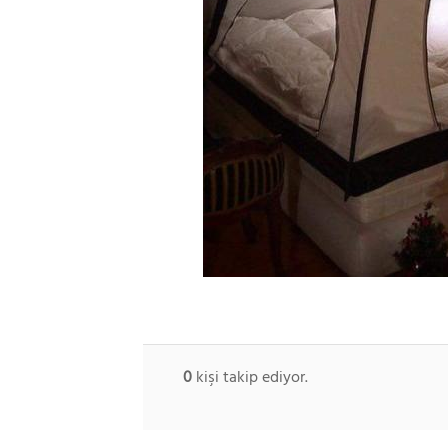
0
kişi takip ediyor.