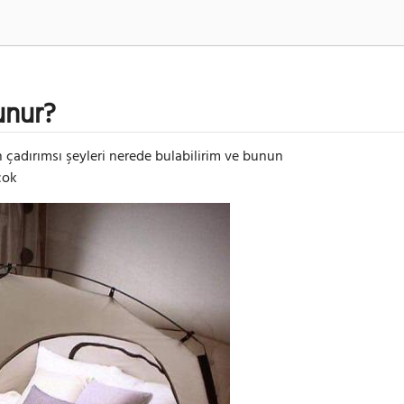
unur?
n çadırımsı şeyleri nerede bulabilirim ve bunun
çok