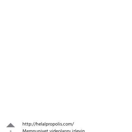
http://helalpropolis.com/
Memnuniyet videolarını izleyin