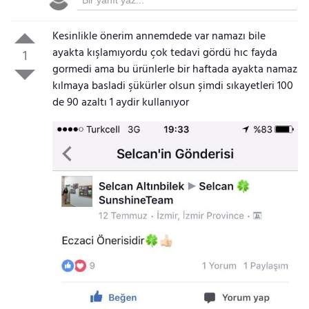
Kesinlikle önerim annemdede var namazı bile
ayakta kışlamıyordu çok tedavi gördü hıc fayda
1
gormedi ama bu ürünlerle bir haftada ayakta namaz
kılmaya basladi şükürler olsun şimdi sıkayetleri 100
de 90 azaltı 1 aydir kullanıyor