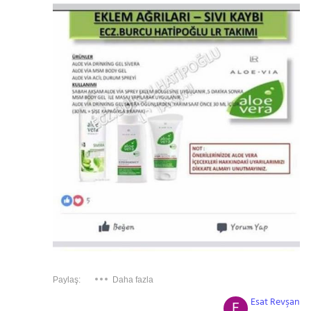
Paylaş:
Daha fazla
Esat Revşan
E