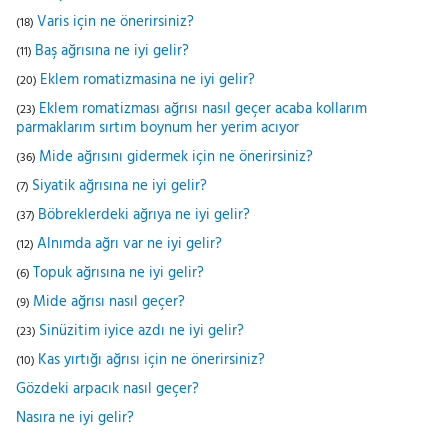
Varis için ne önerirsiniz?
(18)
Baş ağrısına ne iyi gelir?
(11)
Eklem romatizmasina ne iyi gelir?
(20)
Eklem romatizması ağrısı nasıl geçer acaba kollarım
(23)
parmaklarım sırtım boynum her yerim acıyor
Mide ağrısını gidermek için ne önerirsiniz?
(36)
Siyatik ağrısına ne iyi gelir?
(7)
Böbreklerdeki ağrıya ne iyi gelir?
(37)
Alnımda ağrı var ne iyi gelir?
(12)
Topuk ağrısına ne iyi gelir?
(6)
Mide ağrısı nasıl geçer?
(9)
Sinüzitim iyice azdı ne iyi gelir?
(23)
Kas yırtığı ağrısı için ne önerirsiniz?
(10)
Gözdeki arpacık nasıl geçer?
Nasıra ne iyi gelir?