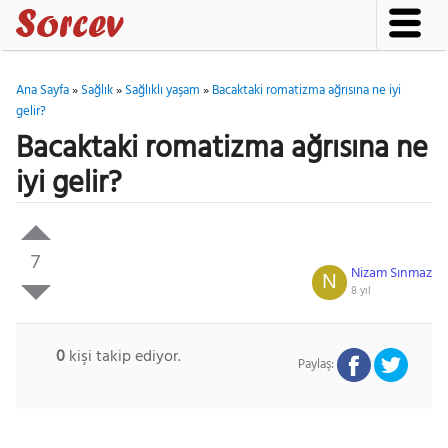
Ana Sayfa
»
Sağlık
»
Sağlıklı yaşam
»
Bacaktaki romatizma ağrısına ne iyi
gelir?
Bacaktaki romatizma ağrısına ne
iyi gelir?
7
Nizam Sınmaz
N
8 yıl
0
kişi takip ediyor.
Paylaş: