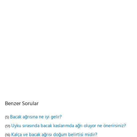
Benzer Sorular
Bacak ağrısına ne iyi gelir?
(5)
Uyku sırasında bacak kaslarımda ağrı oluyor ne önerirsiniz?
(51)
Kalça ve bacak ağrısı doğum belirtisi midir?
(16)