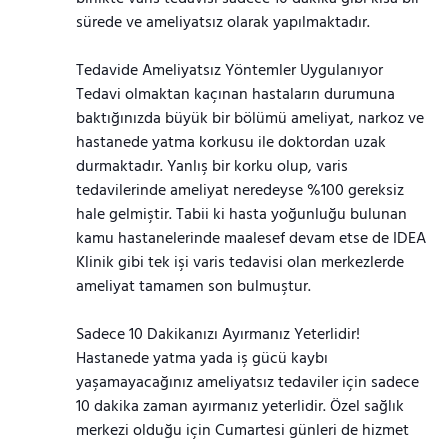
sürede ve ameliyatsız olarak yapılmaktadır.
Tedavide Ameliyatsız Yöntemler Uygulanıyor
Tedavi olmaktan kaçınan hastaların durumuna
baktığınızda büyük bir bölümü ameliyat, narkoz ve
hastanede yatma korkusu ile doktordan uzak
durmaktadır. Yanlış bir korku olup, varis
tedavilerinde ameliyat neredeyse %100 gereksiz
hale gelmiştir. Tabii ki hasta yoğunluğu bulunan
kamu hastanelerinde maalesef devam etse de IDEA
Klinik gibi tek işi varis tedavisi olan merkezlerde
ameliyat tamamen son bulmuştur.
Sadece 10 Dakikanızı Ayırmanız Yeterlidir!
Hastanede yatma yada iş gücü kaybı
yaşamayacağınız ameliyatsız tedaviler için sadece
10 dakika zaman ayırmanız yeterlidir. Özel sağlık
merkezi olduğu için Cumartesi günleri de hizmet