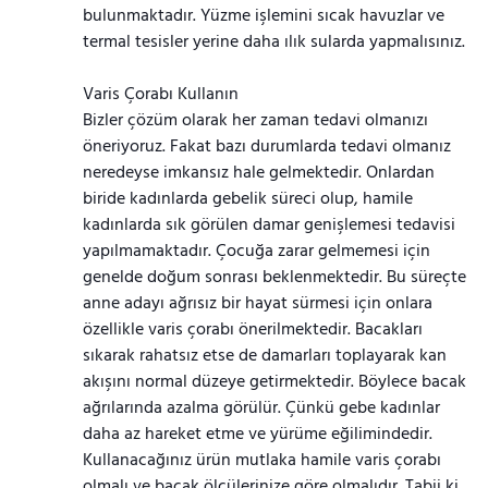
bulunmaktadır. Yüzme işlemini sıcak havuzlar ve
termal tesisler yerine daha ılık sularda yapmalısınız.
Varis Çorabı Kullanın
Bizler çözüm olarak her zaman tedavi olmanızı
öneriyoruz. Fakat bazı durumlarda tedavi olmanız
neredeyse imkansız hale gelmektedir. Onlardan
biride kadınlarda gebelik süreci olup, hamile
kadınlarda sık görülen damar genişlemesi tedavisi
yapılmamaktadır. Çocuğa zarar gelmemesi için
genelde doğum sonrası beklenmektedir. Bu süreçte
anne adayı ağrısız bir hayat sürmesi için onlara
özellikle varis çorabı önerilmektedir. Bacakları
sıkarak rahatsız etse de damarları toplayarak kan
akışını normal düzeye getirmektedir. Böylece bacak
ağrılarında azalma görülür. Çünkü gebe kadınlar
daha az hareket etme ve yürüme eğilimindedir.
Kullanacağınız ürün mutlaka hamile varis çorabı
olmalı ve bacak ölçülerinize göre olmalıdır. Tabii ki