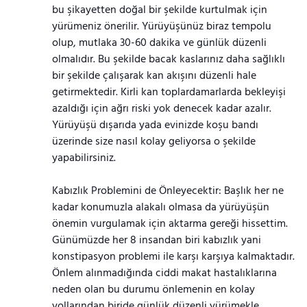
bu şikayetten doğal bir şekilde kurtulmak için
yürümeniz önerilir. Yürüyüşünüz biraz tempolu
olup, mutlaka 30-60 dakika ve günlük düzenli
olmalıdır. Bu şekilde bacak kaslarınız daha sağlıklı
bir şekilde çalışarak kan akışını düzenli hale
getirmektedir. Kirli kan toplardamarlarda bekleyişi
azaldığı için ağrı riski yok denecek kadar azalır.
Yürüyüşü dışarıda yada evinizde koşu bandı
üzerinde size nasıl kolay geliyorsa o şekilde
yapabilirsiniz.
Kabızlık Problemini de Önleyecektir: Başlık her ne
kadar konumuzla alakalı olmasa da yürüyüşün
önemin vurgulamak için aktarma gereği hissettim.
Günümüzde her 8 insandan biri kabızlık yani
konstipasyon problemi ile karşı karşıya kalmaktadır.
Önlem alınmadığında ciddi makat hastalıklarına
neden olan bu durumu önlemenin en kolay
yollarından biride günlük düzenli yürümekle