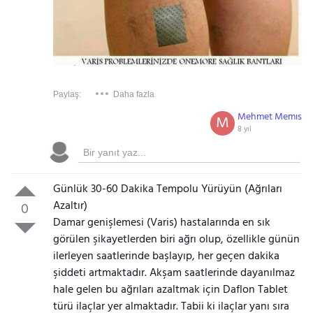
Paylaş:
Daha fazla
Mehmet Memıs
M
8 yıl
Günlük 30-60 Dakika Tempolu Yürüyün (Ağrıları
Azaltır)
0
Damar genişlemesi (Varis) hastalarında en sık
görülen şikayetlerden biri ağrı olup, özellikle günün
ilerleyen saatlerinde başlayıp, her geçen dakika
şiddeti artmaktadır. Akşam saatlerinde dayanılmaz
hale gelen bu ağrıları azaltmak için Daflon Tablet
türü ilaçlar yer almaktadır. Tabii ki ilaçlar yanı sıra