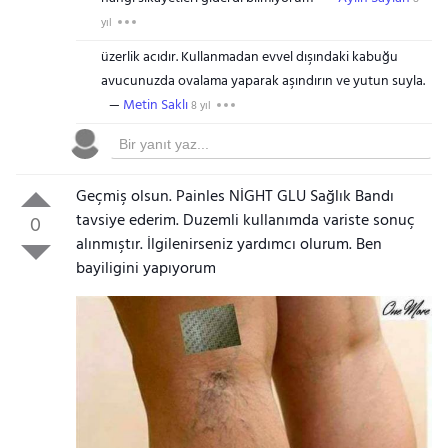
yıl
üzerlik acıdır. Kullanmadan evvel dışındaki kabuğu
avucunuzda ovalama yaparak aşındırın ve yutun suyla.
Metin Saklı
8 yıl
Geçmiş olsun. Painles NİGHT GLU Sağlık Bandı
tavsiye ederim. Duzemli kullanımda variste sonuç
0
alınmıştır. İlgilenirseniz yardımcı olurum. Ben
bayiligini yapıyorum