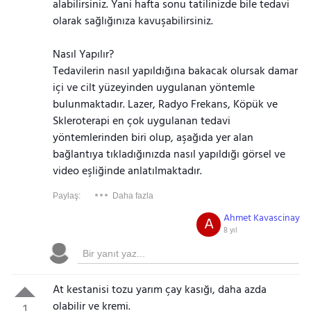
alabilirsiniz. Yani hafta sonu tatilinizde bile tedavi
olarak sağlığınıza kavuşabilirsiniz.
Nasıl Yapılır?
Tedavilerin nasıl yapıldığına bakacak olursak damar
içi ve cilt yüzeyinden uygulanan yöntemle
bulunmaktadır. Lazer, Radyo Frekans, Köpük ve
Skleroterapi en çok uygulanan tedavi
yöntemlerinden biri olup, aşağıda yer alan
bağlantıya tıkladığınızda nasıl yapıldığı görsel ve
video eşliğinde anlatılmaktadır.
Paylaş:
Daha fazla
Ahmet Kavascinay
A
8 yıl
At kestanisi tozu yarım çay kasığı, daha azda
olabilir ve kremi.
1