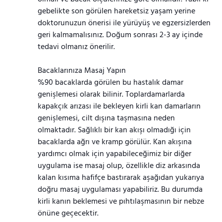
gebelikte son görülen hareketsiz yaşam yerine
doktorunuzun önerisi ile yürüyüş ve egzersizlerden
geri kalmamalısınız. Doğum sonrası 2-3 ay içinde
tedavi olmanız önerilir.
Bacaklarınıza Masaj Yapın
%90 bacaklarda görülen bu hastalık damar
genişlemesi olarak bilinir. Toplardamarlarda
kapakçık arızası ile bekleyen kirli kan damarların
genişlemesi, cilt dışına taşmasına neden
olmaktadır. Sağlıklı bir kan akışı olmadığı için
bacaklarda ağrı ve kramp görülür. Kan akışına
yardımcı olmak için yapabileceğimiz bir diğer
uygulama ise masaj olup, özellikle diz arkasında
kalan kısıma hafifçe bastırarak aşağıdan yukarıya
doğru masaj uygulaması yapabiliriz. Bu durumda
kirli kanın beklemesi ve pıhtılaşmasının bir nebze
önüne geçecektir.