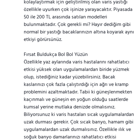
kolaylaştırmak için geliştirilmiş olan varis yastığı
özellikle uyurken çok işinize yarayacaktır. Piyasada
50 ile 200 TL arasında satılan modelleri
bulunmaktadır. Çok gerekli mi? Hayır dediğim gibi
normal bir yastığı bacaklarınızın altına koyarak aynı
etkiyi görürsünüz.
Fırsat Buldukça Bol Bol Yüzün
Özellikle yaz aylarında varis hastalarını rahatlatıcı
etkisi yüksek olan uygulamalardan biride yüzmek
olup, istediğiniz kadar yüzebilirsiniz. Bacak
kaslarınızı çok fazla çalıştırdığı için ağrı ve kramp
problemini azaltmaktadır. Tabii ki güneşlenmekten
kaçınmalı ve güneşin en yoğun olduğu saatlerde
kumsal yerine mutlaka denizde olmalısınız.
Biliyorsunuz ki varis hastaları sıcak uygulamalardan
uzak durması gerekir. Çok sıcak banyo, hamam gibi
uygulamalardan uzak durmalısınız. Özellikle ılık ve
soğuk banyo damarlarınızı rahatlatıcı etkisi