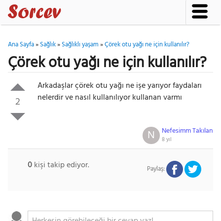
Ana Sayfa
»
Sağlık
»
Sağlıklı yaşam
»
Çörek otu yağı ne için kullanılır?
Çörek otu yağı ne için kullanılır?
Arkadaşlar çörek otu yağı ne işe yarıyor faydaları
nelerdir ve nasıl kullanılıyor kullanan varmı
2
Nefesimm Takılan
N
8 yıl
0
kişi takip ediyor.
Paylaş: