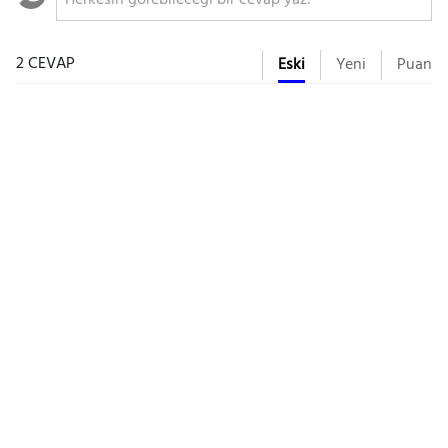
2 CEVAP
Eski
Yeni
Puan