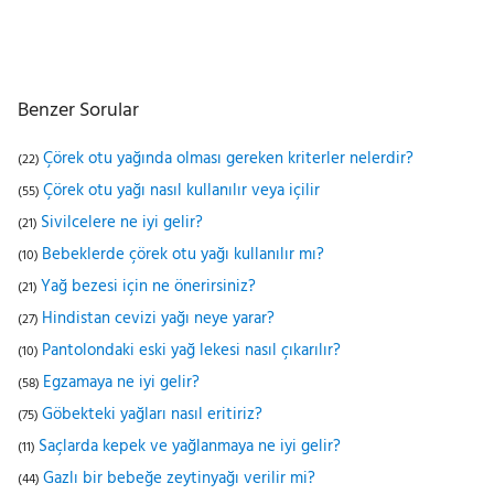
Benzer Sorular
Çörek otu yağında olması gereken kriterler nelerdir?
(22)
Çörek otu yağı nasıl kullanılır veya içilir
(55)
Sivilcelere ne iyi gelir?
(21)
Bebeklerde çörek otu yağı kullanılır mı?
(10)
Yağ bezesi için ne önerirsiniz?
(21)
Hindistan cevizi yağı neye yarar?
(27)
Pantolondaki eski yağ lekesi nasıl çıkarılır?
(10)
Egzamaya ne iyi gelir?
(58)
Göbekteki yağları nasıl eritiriz?
(75)
Saçlarda kepek ve yağlanmaya ne iyi gelir?
(11)
Gazlı bir bebeğe zeytinyağı verilir mi?
(44)