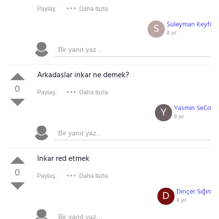
Paylaş:
Daha fazla
Süleyman Keyfi
S
8 yıl
Arkadaslar inkar ne demek?
0
Paylaş:
Daha fazla
Yasmin SeCo
Y
8 yıl
Gezinti Menüsü
Inkar red etmek
0
Paylaş:
Daha fazla
Dinçer Sığın
D
8 yıl