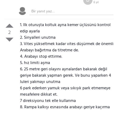
B
6 yıl
1. Ilk oturuşta koltuk ayna kemer üçlüsünü kontrol
edip ayarla
2
2. Sinyalleri unutma
3. Vites yükseltmek kadar vites düşürmek de önemli
Arabayı bağırtma da titretme de.
4. Arabayı stop ettirme.
5. hız limiti aşma
6. 25 metre geri olayını aynalardan bakarak değil
geriye bakarak yapman gerek. Ve bunu yaparken 4
luleri yakmayı unutma
6 park ederken yamuk veya sıkışık park etmemeye
mesafelere dikkat et.
7 direksiyonu tek elle kullanma
8. Rampa kalkışı esnasında arabayı geriye kaçırma